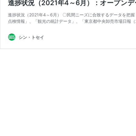
進捗状況（2021年4～6月）：オープン
進捗状況（2021年4～6月） 〇民間ニーズに合致するデータを把
点検情報」、「観光の統計データ」、「東京都中央卸売市場日報（202
シン・トセイ