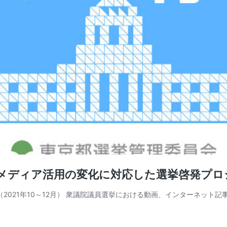
者のメディア活用の変化に対応した選挙啓発プ
1年10～12月） 衆議院議員選挙における動画、インターネット記事広告など