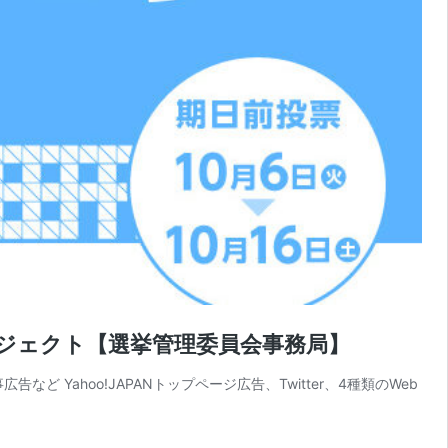
ロジェクト【選挙管理委員会事務局】
 Yahoo!JAPANトップページ広告、Twitter、4種類のWeb