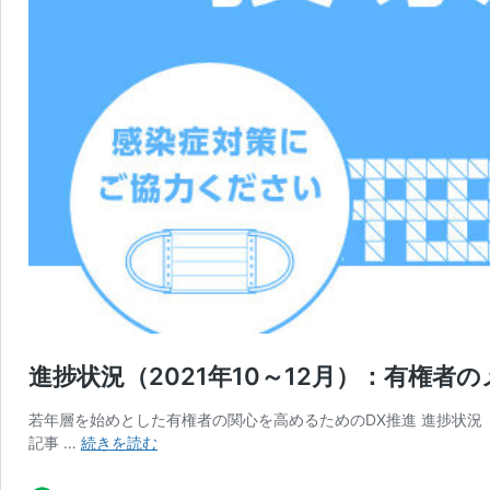
進捗状況（2021年10～12月）：有権
若年層を始めとした有権者の関心を高めるためのDX推進 進捗状況（202
進
記事 …
続きを読む
捗
状