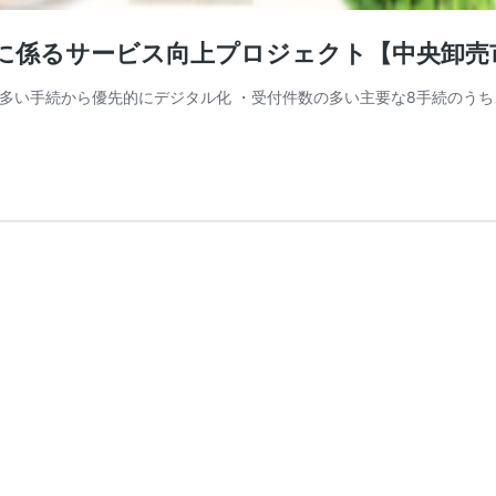
業務に係るサービス向上プロジェクト【中央卸売
件数の多い手続から優先的にデジタル化 ・受付件数の多い主要な8手続の