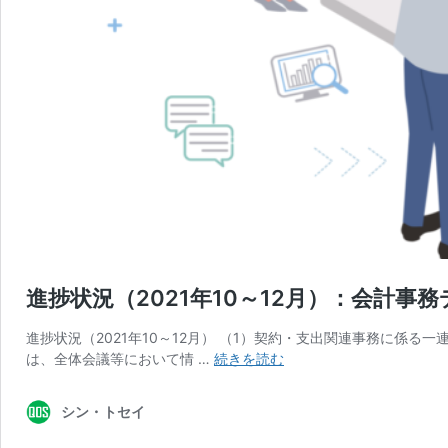
進捗状況（2021年10～12月）：会計
進捗状況（2021年10～12月） （1）契約・支出関連事務に係
進
は、全体会議等において情 …
続きを読む
捗
状
シン・トセイ
況
（2021