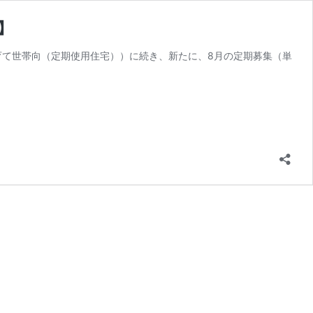
】
・子育て世帯向（定期使用住宅））に続き、新たに、8月の定期募集（単