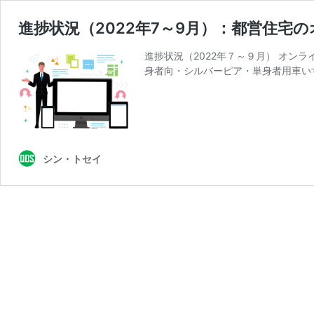
進捗状況（2022年7～9月）：都営住
進捗状況（2022年７～９月） オン
身者向・シルバーピア・単身者用車い
シン・トセイ