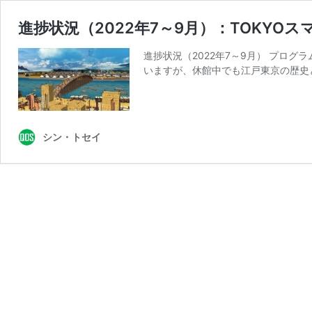
進捗状況（2022年7～9月）：TOKY
進捗状況（2022年7～9月） プロ
いますが、休館中でも江戸東京の歴史
シン・トセイ