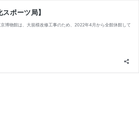
化スポーツ局】
東京博物館は、大規模改修工事のため、2022年4月から全館休館して