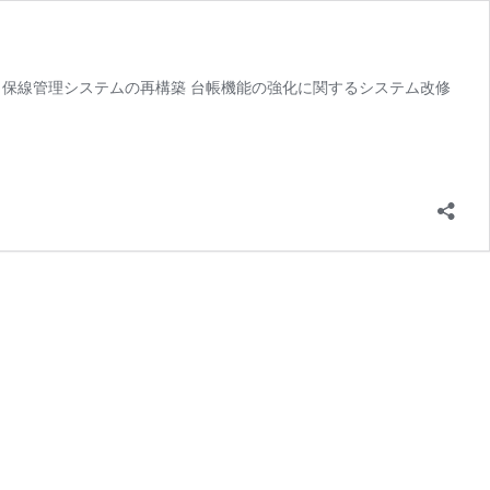
た。 保線管理システムの再構築 台帳機能の強化に関するシステム改修