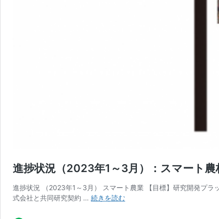
進捗状況（2023年1～3月）：スマート
進捗状況 （2023年1～3月） スマート農業 【目標】研究開発
進
式会社と共同研究契約 …
続きを読む
捗
状