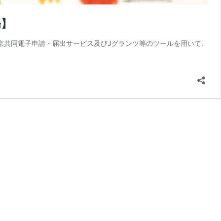
場】
、東京共同電子申請・届出サービス及びJグランツ等のツールを用いて、