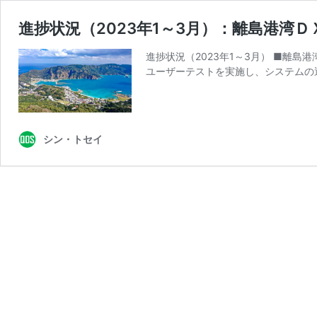
進捗状況（2023年1～3月）：離島港湾
進捗状況（2023年1～3月） ■離
ユーザーテストを実施し、システムの
シン・トセイ