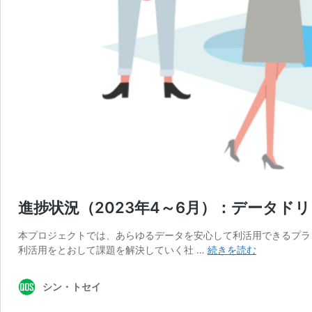
進捗状況（2023年4～6月）：データド
本プロジェクトでは、あらゆるデータを安心して利活用できるプラ
進
利活用をとおして課題を解決していく社 …
続きを読む
捗
状
シン・トセイ
況
（2023