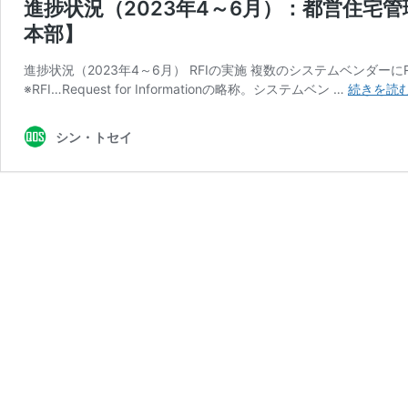
進捗状況（2023年4～6月）：都営住
本部】
進捗状況（2023年4～6月） RFIの実施 複数のシステムベンダ
※RFI…Request for Informationの略称。システムベン …
続きを読
シン・トセイ