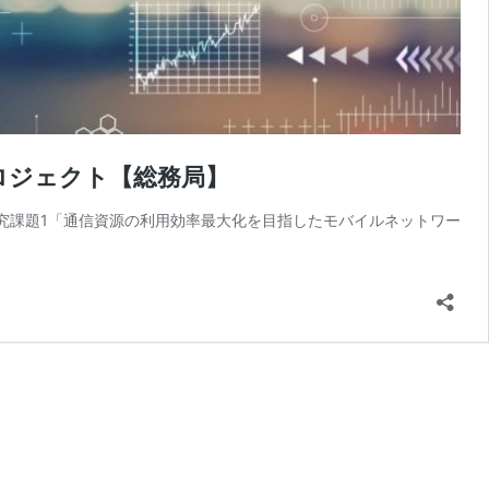
ロジェクト【総務局】
■研究課題1「通信資源の利用効率最大化を目指したモバイルネットワー