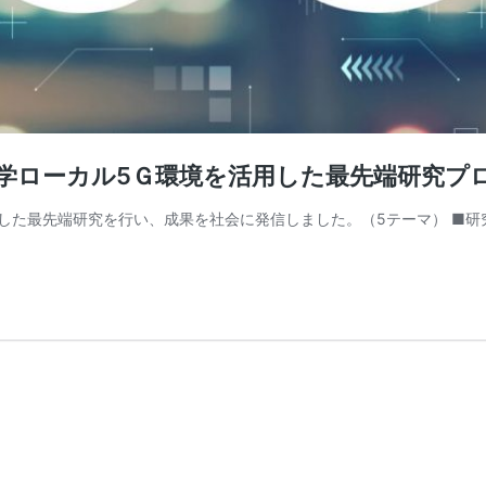
立大学ローカル5Ｇ環境を活用した最先端研究プ
を活用した最先端研究を行い、成果を社会に発信しました。（5テーマ） 