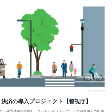
ス決済の導入プロジェクト【警視庁】
たテスト基の試験を実施し、ユーザーインターフェースや運用上の問題