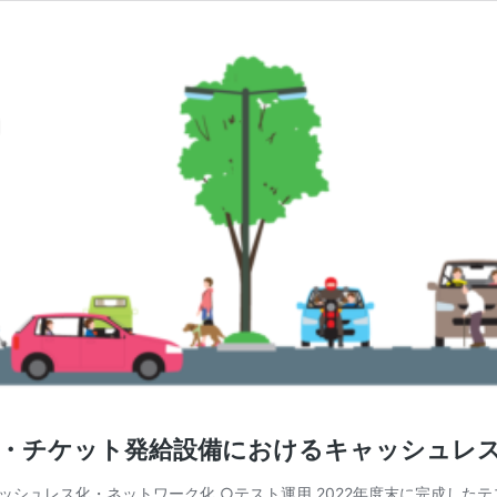
ング・チケット発給設備におけるキャッシュレ
ャッシュレス化・ネットワーク化 ○テスト運用 2022年度末に完成し