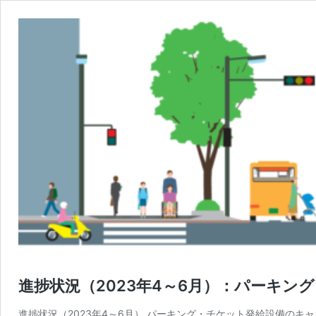
進捗状況（2023年4～6月）：パーキ
進捗状況（2023年4～6月） パーキング・チケット発給設備のキ