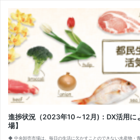
進捗状況（2023年10～12月)：DX
場】
◆ 中央卸売市場は、毎日の生活に欠かすことのできない水産物・