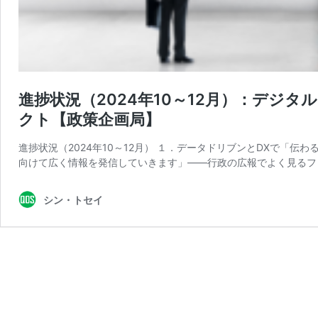
進捗状況（2024年10～12月）：デジ
クト【政策企画局】
進捗状況（2024年10～12月） １．データドリブンとDXで「
向けて広く情報を発信していきます」――行政の広報でよく見るフ
シン・トセイ