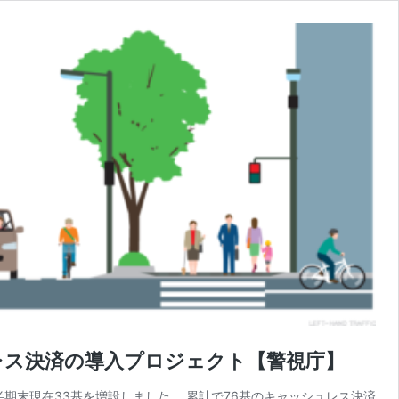
ュレス決済の導入プロジェクト【警視庁】
四半期末現在33基を増設しました。 累計で76基のキャッシュレス決済