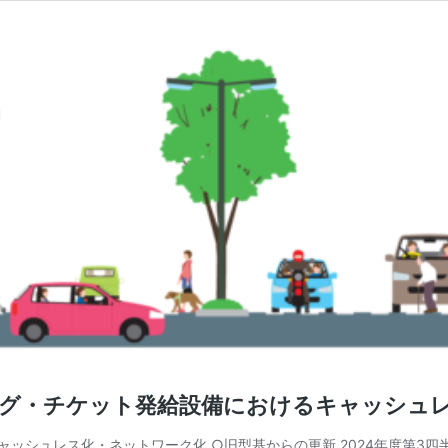
ーキング・チケット発給設備におけるキャッシ
キャッシュレス化・ネットワーク化 ○旧型基からの更新 2024年度第3