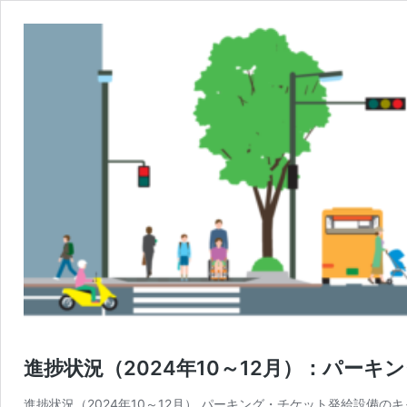
進捗状況（2024年10～12月）：パ
進捗状況（2024年10～12月） パーキング・チケット発給設備の