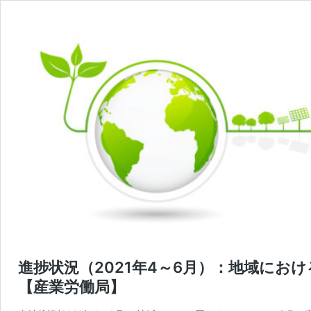
進捗状況（2021年4～6月）：地域に
【産業労働局】