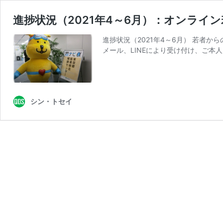
進捗状況（2021年4～6月）：オンラ
進捗状況（2021年4～6月） 若者
メール、LINEにより受け付け、ご本
シン・トセイ