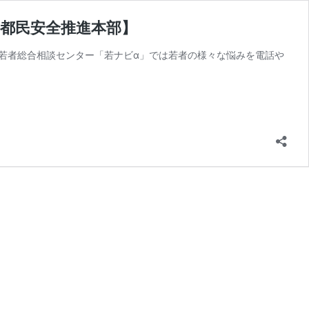
【都民安全推進本部】
京都若者総合相談センター「若ナビα」では若者の様々な悩みを電話や