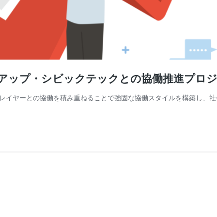
ートアップ・シビックテックとの協働推進プロ
イヤーとの協働を積み重ねることで強固な協働スタイルを構築し、社会課