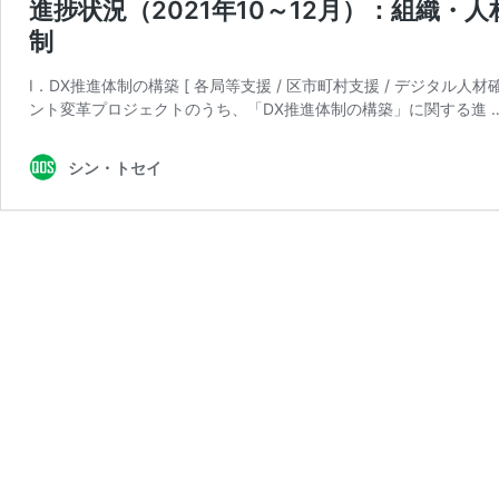
進捗状況（2021年10～12月）：組織・
制
Ⅰ．DX推進体制の構築 [ 各局等支援 / 区市町村支援 / デジタル人
ント変革プロジェクトのうち、「DX推進体制の構築」に関する進 
シン・トセイ