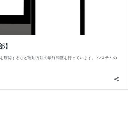
部】
対応を確認するなど運用方法の最終調整を行っています。 システムの