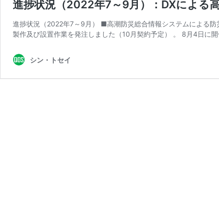
進捗状況（2022年7～9月）：DXによ
進捗状況（2022年7～9月） ■高潮防災総合情報システムによ
製作及び設置作業を発注しました（10月契約予定） 。 8月4日に開
シン・トセイ