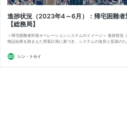
進捗状況（2023年4～6月）：帰宅困
【総務局】
＜帰宅困難者対策オペレーションシステムのイメージ＞ 進捗状況（2
検証結果を踏まえた実装計画に基づき、システムの改良と拡張のた
シン・トセイ