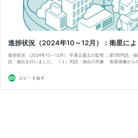
進捗状況（2024年10～12月）：衛星
進捗状況 （2024年10～12月） 不適正盛土の監視 〇第1回
読・抽出を行いました。 （１）判読・抽出の対象 衛星画像から
シン・トセイ