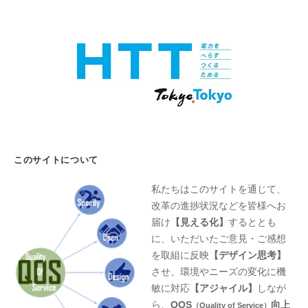
このサイトについて
私たちはこのサイトを通じて、
改革の進捗状況などを皆様へお
届け
【見える化】
するととも
に、いただいたご意見・ご感想
を取組に反映
【デザイン思考】
させ、環境やニーズの変化に機
敏に対応
【アジャイル】
しなが
ら、
QOS
向上
（Quality of Service）