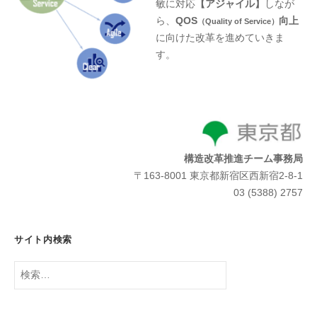
敏に対応
【アジャイル】
しなが
ら、
QOS
向上
（Quality of Service）
に向けた改革を進めていきま
す。
構造改革推進チーム事務局
〒163-8001 東京都新宿区西新宿2-8-1
03 (5388) 2757
サイト内検索
検
索: