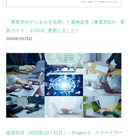
「事業所のデジタルを活用した業務改革（事業所DX） 実
践ガイド」をV3.0に更新しました！
2026年3月25日
進捗状況（2025年10～12月）：Project-2 スマートワー