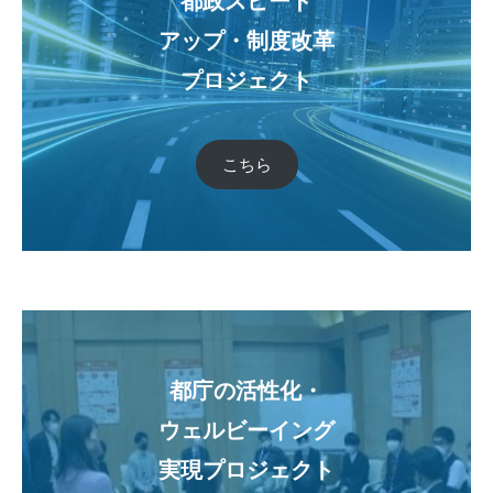
都政スピード
アップ・制度改革
プロジェクト
こちら
都庁の活性化・
ウェルビーイング
実現プロジェクト