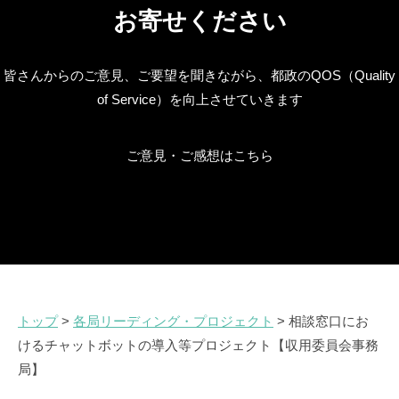
お寄せください
皆さんからのご意見、ご要望を聞きながら、都政のQOS（Quality
of Service）を向上させていきます
ご意見・ご感想はこちら
トップ
>
各局リーディング・プロジェクト
> 相談窓口にお
けるチャットボットの導入等プロジェクト【収用委員会事務
局】