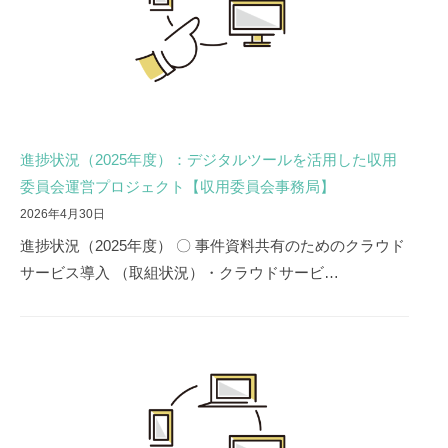
用
委
員
会
事
務
進捗状況（2025年度）：デジタルツールを活用した収用
局
委員会運営プロジェクト【収用委員会事務局】
2026年4月30日
進捗状況（2025年度） 〇 事件資料共有のためのクラウド
サービス導入 （取組状況）・クラウドサービ…