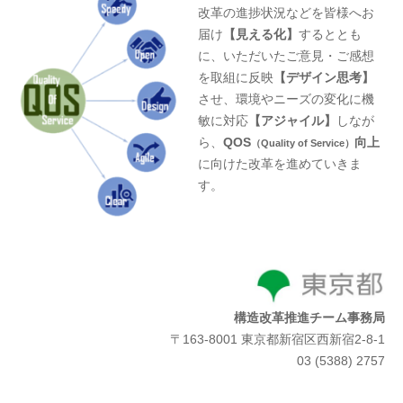
改革の進捗状況などを皆様へお
届け
【見える化】
するととも
に、いただいたご意見・ご感想
を取組に反映
【デザイン思考】
させ、環境やニーズの変化に機
敏に対応
【アジャイル】
しなが
ら、
QOS
向上
（Quality of Service）
に向けた改革を進めていきま
す。
構造改革推進チーム事務局
〒163-8001 東京都新宿区西新宿2-8-1
03 (5388) 2757