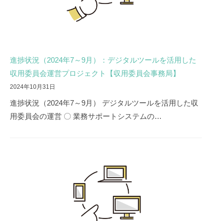
進捗状況（2024年7～9月）：デジタルツールを活用した
収用委員会運営プロジェクト【収用委員会事務局】
2024年10月31日
進捗状況（2024年7～9月） デジタルツールを活用した収
用委員会の運営 〇 業務サポートシステムの…