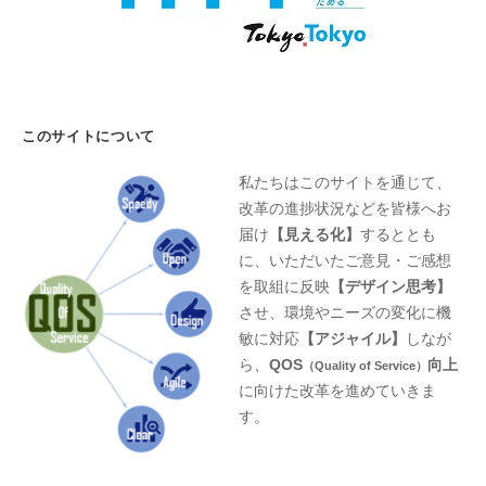
このサイトについて
私たちはこのサイトを通じて、
改革の進捗状況などを皆様へお
届け
【見える化】
するととも
に、いただいたご意見・ご感想
を取組に反映
【デザイン思考】
させ、環境やニーズの変化に機
敏に対応
【アジャイル】
しなが
ら、
QOS
向上
（Quality of Service）
に向けた改革を進めていきま
す。