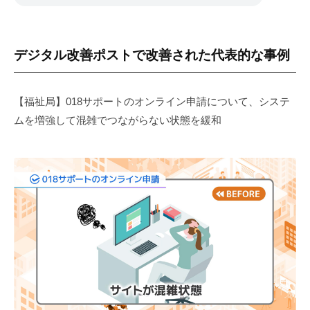
デジタル改善ポストで改善された代表的な事例
【福祉局】018サポートのオンライン申請について、システ
ムを増強して混雑でつながらない状態を緩和