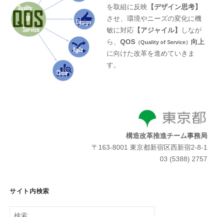
を取組に反映
【デザイン思考】
させ、環境やニーズの変化に機
敏に対応
【アジャイル】
しなが
ら、
QOS
向上
（Quality of Service）
に向けた改革を進めていきま
す。
構造改革推進チーム事務局
〒163-8001 東京都新宿区西新宿2-8-1
03 (5388) 2757
サイト内検索
検