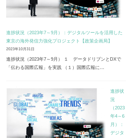
進捗状況（2023年7～9月）：デジタルツールを活用した
東京の海外発信力強化プロジェクト【政策企画局】
2023年10月31日
進捗状況（2023年7～9月） １ データドリブンとDXで
「伝わる国際広報」を実践 （１）国際広報に…
進捗状
況
（2023
年4～6
月）：
デジタ