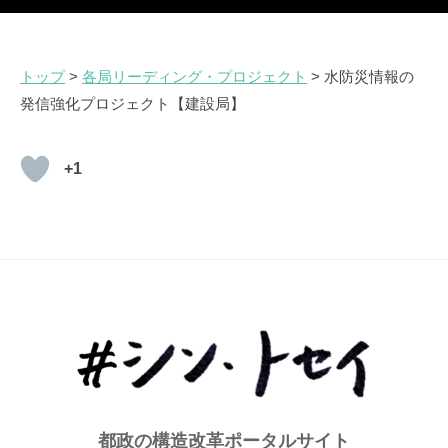
トップ
>
各局リーディング・プロジェクト
> 水防災情報の
発信強化プロジェクト【建設局】
+1
都政の構造改革ポータルサイト