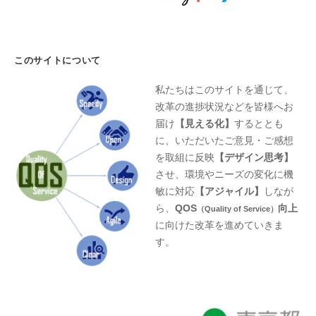
このサイトについて
私たちはこのサイトを通じて、
改革の進捗状況などを皆様へお
届け
【見える化】
するととも
に、いただいたご意見・ご感想
を取組に反映
【デザイン思考】
させ、環境やニーズの変化に機
敏に対応
【アジャイル】
しなが
ら、
QOS
向上
（Quality of Service）
に向けた改革を進めていきま
す。