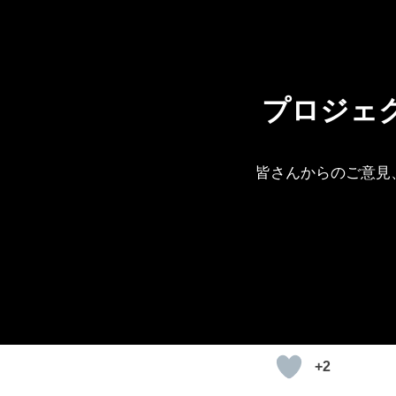
プロジェ
皆さんからのご意見、ご
+2