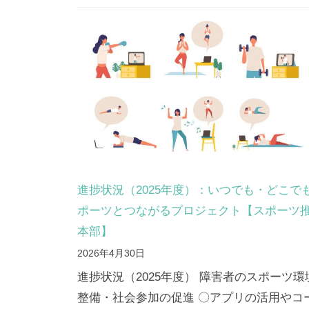
ジ
ェ
ク
ト
【ス
ポ
進捗状況（2025年度）：いつでも・どこで
ー
ポーツとつながるプロジェクト【スポーツ
本部】
ツ
2026年4月30日
推
進捗状況（2025年度） 障害者のスポーツ環
整備・社会参加の促進 〇アプリの活用やコ