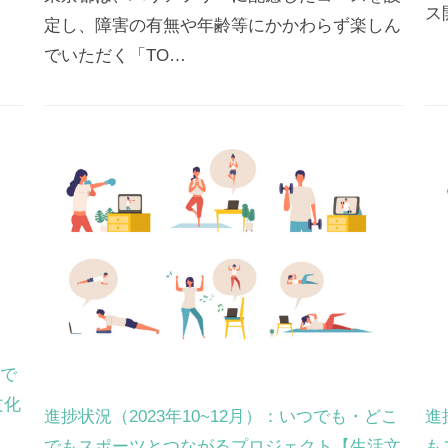
ス
定し、障害の有無や年齢等にかかわらず楽しん
でいただく「TO…
こで
文化
進捗状況（2023年10~12月）：いつでも・どこ
進
でもスポーツとつながるプロジェクト【生活文
も