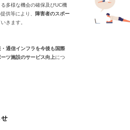
よる多様な機会の確保及びUC機
の提供等により、
障害者のスポー
ていきます。
報・通信インフラを今後も国際
ポーツ施設のサービス向上
につ
らせ