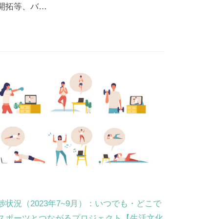
開拓等、バ…
捗状況（2023年7~9月）：いつでも・どこで
スポーツとつながるプロジェクト【生活文化