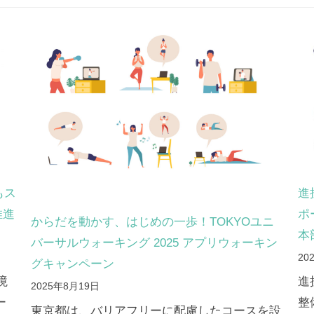
もス
進
推進
ポ
からだを動かす、はじめの一歩！TOKYOユニ
本
バーサルウォーキング 2025 アプリウォーキン
20
グキャンペーン
境
進
2025年8月19日
ー
整
東京都は、バリアフリーに配慮したコースを設