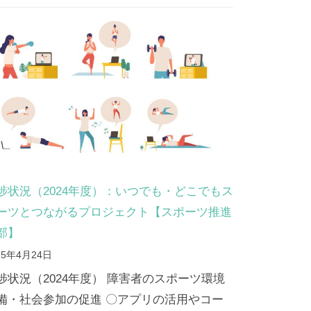
捗状況（2024年度）：いつでも・どこでもス
ーツとつながるプロジェクト【スポーツ推進
部】
25年4月24日
捗状況（2024年度） 障害者のスポーツ環境
備・社会参加の促進 〇アプリの活用やコー