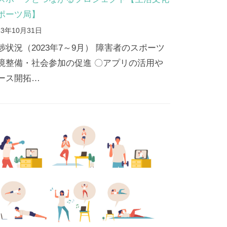
ポーツ局】
23年10月31日
捗状況（2023年7～9月） 障害者のスポーツ
境整備・社会参加の促進 〇アプリの活用や
ース開拓…