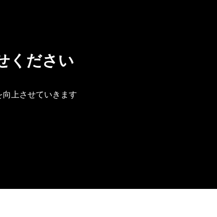
せください
e）を向上させていきます