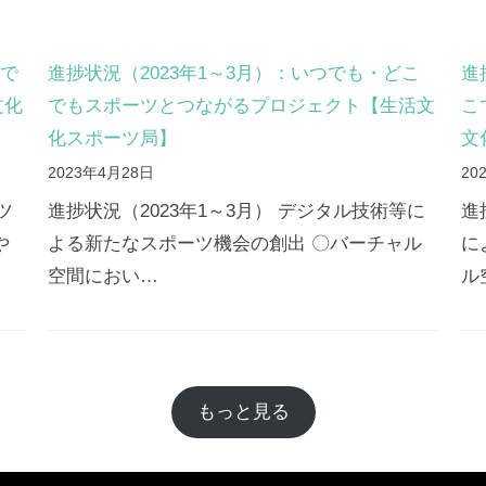
こで
進捗状況（2023年1～3月）：いつでも・どこ
進
文化
でもスポーツとつながるプロジェクト【生活文
こ
化スポーツ局】
文
2023年4月28日
20
ツ
進捗状況（2023年1～3月） デジタル技術等に
進
や
よる新たなスポーツ機会の創出 〇バーチャル
に
空間におい…
ル
もっと見る