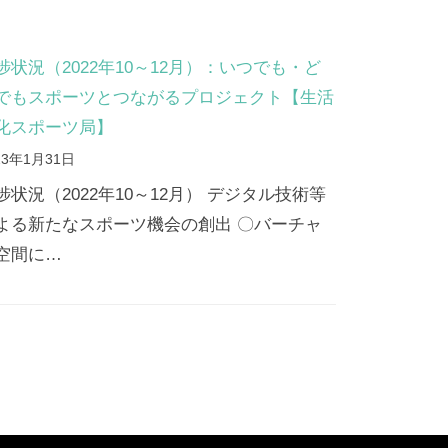
捗状況（2022年10～12月）：いつでも・ど
でもスポーツとつながるプロジェクト【生活
化スポーツ局】
23年1月31日
捗状況（2022年10～12月） デジタル技術等
よる新たなスポーツ機会の創出 〇バーチャ
空間に…