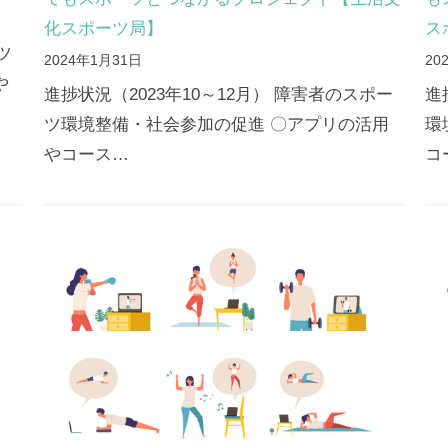
化スポーツ局】
ス
ツ
2024年1月31日
20
や
進捗状況（2023年10～12月） 障害者のスポー
進
ツ環境整備・社会参加の促進 〇アプリの活用
環
やコース…
コ