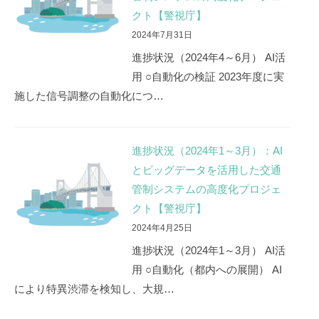
クト【警視庁】
2024年7月31日
進捗状況（2024年4～6月） AI活
用 ○自動化の検証 2023年度に実
施した信号調整の自動化につ…
進捗状況（2024年1～3月）：AI
とビッグデータを活用した交通
管制システムの高度化プロジェ
クト【警視庁】
2024年4月25日
進捗状況（2024年1～3月） AI活
用 ○自動化（都内への展開） AI
により特異渋滞を検知し、大規…