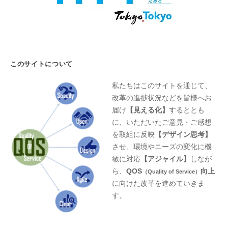
このサイトについて
私たちはこのサイトを通じて、
改革の進捗状況などを皆様へお
届け
【見える化】
するととも
に、いただいたご意見・ご感想
を取組に反映
【デザイン思考】
させ、環境やニーズの変化に機
敏に対応
【アジャイル】
しなが
ら、
QOS
向上
（Quality of Service）
に向けた改革を進めていきま
す。