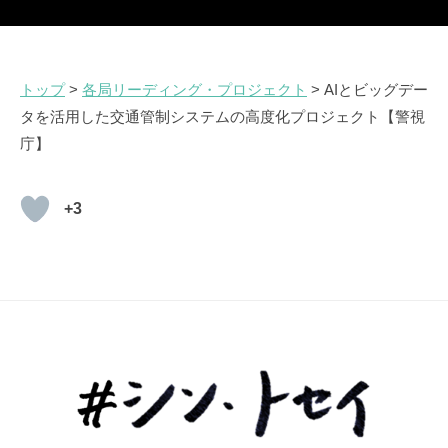
トップ
>
各局リーディング・プロジェクト
> AIとビッグデー
タを活用した交通管制システムの高度化プロジェクト【警視
庁】
+3