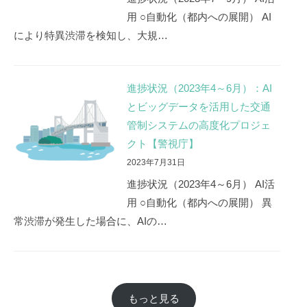
用 ○自動化（都内への展開） AI
により特異渋滞を検知し、大規…
進捗状況（2023年4～6月）：AI
とビッグデータを活用した交通
管制システムの高度化プロジェ
クト【警視庁】
2023年7月31日
進捗状況（2023年4～6月） AI活
用 ○自動化（都内への展開） 異
常渋滞が発生した場合に、AIの…
もっと見る