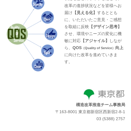
改革の進捗状況などを皆様へお
届け
【見える化】
するととも
に、いただいたご意見・ご感想
を取組に反映
【デザイン思考】
させ、環境やニーズの変化に機
敏に対応
【アジャイル】
しなが
ら、
QOS
向上
（Quality of Service）
に向けた改革を進めていきま
す。
構造改革推進チーム事務局
〒163-8001 東京都新宿区西新宿2-8-1
03 (5388) 2757