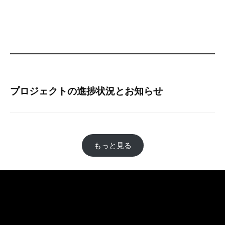
29
日
by
水
道
局
プロジェクトの進捗状況とお知らせ
もっと見る