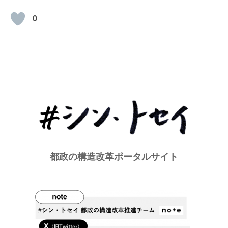
0
都政の構造改革ポータルサイト