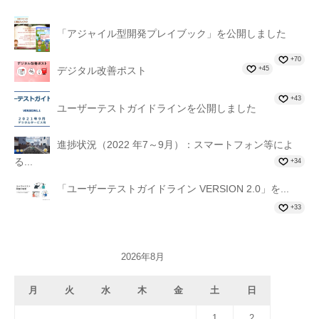
「アジャイル型開発プレイブック」を公開しました
+70
+45
デジタル改善ポスト
+43
ユーザーテストガイドラインを公開しました
進捗状況（2022 年7～9月）：スマートフォン等によ
る...
+34
「ユーザーテストガイドライン VERSION 2.0」を...
+33
2026年8月
月
火
水
木
金
土
日
1
2