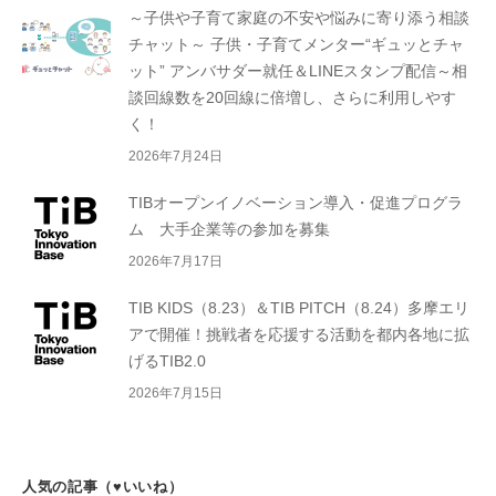
～子供や子育て家庭の不安や悩みに寄り添う相談
チャット～ 子供・子育てメンター“ギュッとチャ
ット” アンバサダー就任＆LINEスタンプ配信～相
談回線数を20回線に倍増し、さらに利用しやす
く！
2026年7月24日
TIBオープンイノベーション導入・促進プログラ
ム 大手企業等の参加を募集
2026年7月17日
TIB KIDS（8.23）＆TIB PITCH（8.24）多摩エリ
アで開催！挑戦者を応援する活動を都内各地に拡
げるTIB2.0
2026年7月15日
人気の記事（♥いいね）