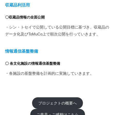
収蔵品利活用
〇収蔵品情報の全面公開
・シン・トセイで公開している公開目標に基づき、収蔵品の
データ化及びToMuCo上で順次公開を行っていきます。
情報通信基盤整備
〇 各文化施設の情報通信基盤整備
・各施設の基盤整備を計画的に実施していきます。
プロジェクトの概要へ
ご意見・ご感想はこちら