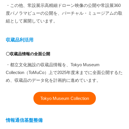
・この他、常設展示高精細ドローン映像の公開や常設展360
度パノラマビューの公開を、バーチャル・ミュージアムの取
組として展開しています。
収蔵品利活用
〇収蔵品情報の全面公開
・都立文化施設の収蔵品情報を、Tokyo Museum
Collection（ToMuCo）上で2025年度末までに全面公開するた
め、収蔵品のデータ化を計画的に進めています。
Tokyo Museum Collection
情報通信基盤整備