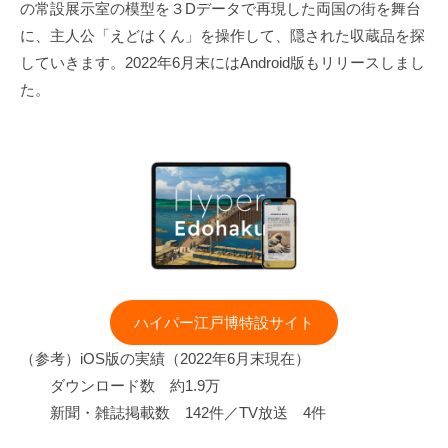
の常設展示室の模型を３Dデータで再現した両国の街を舞台
に、主人公「えどはくん」を操作して、隠された収蔵品を探
していきます。2022年6月末にはAndroid版もリリースしまし
た。
ハイパー江戸博特設サイト
（参考）iOS版の実績（2022年6月末現在）
ダウンロード数 約1.9万
新聞・雑誌掲載数 142件／TV放送 4件