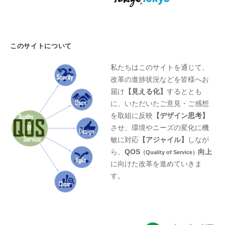
このサイトについて
私たちはこのサイトを通じて、
改革の進捗状況などを皆様へお
届け
【見える化】
するととも
に、いただいたご意見・ご感想
を取組に反映
【デザイン思考】
させ、環境やニーズの変化に機
敏に対応
【アジャイル】
しなが
ら、
QOS
向上
（Quality of Service）
に向けた改革を進めていきま
す。