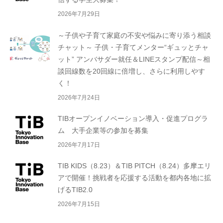
2026年7月29日
～子供や子育て家庭の不安や悩みに寄り添う相談
チャット～ 子供・子育てメンター“ギュッとチャ
ット” アンバサダー就任＆LINEスタンプ配信～相
談回線数を20回線に倍増し、さらに利用しやす
く！
2026年7月24日
TIBオープンイノベーション導入・促進プログラ
ム 大手企業等の参加を募集
2026年7月17日
TIB KIDS（8.23）＆TIB PITCH（8.24）多摩エリ
アで開催！挑戦者を応援する活動を都内各地に拡
げるTIB2.0
2026年7月15日