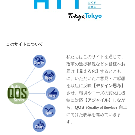
このサイトについて
私たちはこのサイトを通じて、
改革の進捗状況などを皆様へお
届け
【見える化】
するととも
に、いただいたご意見・ご感想
を取組に反映
【デザイン思考】
させ、環境やニーズの変化に機
敏に対応
【アジャイル】
しなが
ら、
QOS
向上
（Quality of Service）
に向けた改革を進めていきま
す。