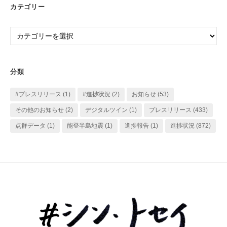
ー
カテゴリー
カ
イ
カ
ブ
テ
ゴ
リ
分類
ー
#プレスリリース
(1)
#進捗状況
(2)
お知らせ
(53)
その他のお知らせ
(2)
デジタルツイン
(1)
プレスリリース
(433)
点群データ
(1)
能登半島地震
(1)
進捗報告
(1)
進捗状況
(872)