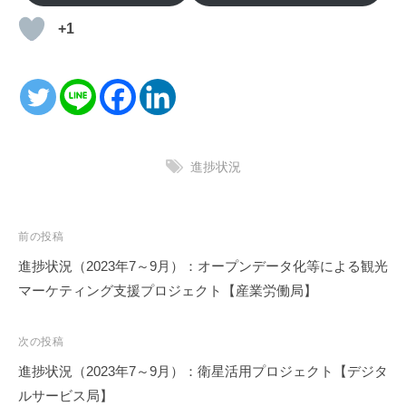
+1
進捗状況
投
前の投稿
稿
進捗状況（2023年7～9月）：オープンデータ化等による観光
ナ
マーケティング支援プロジェクト【産業労働局】
ビ
ゲ
次の投稿
ー
進捗状況（2023年7～9月）：衛星活用プロジェクト【デジタ
シ
ルサービス局】