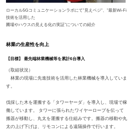
ローカル5Gコミュニケーションラボにて”見えベジ”、”最新Wi-Fi
技術を活用した
圃場やハウスの見える化の実証”についての紹介
林業の生産性を向上
【目標】 最先端林業機械等を累計6台導入
（取組状況）
林業の現場に先進技術を活用した林業機械を導入していま
す。
伐採した木を運搬する「タワーヤーダ」を導入し、現場で稼
働しています。 タワーに張られたワイヤーロープを伝って
搬器が移動し、丸太を運搬する仕組みです。搬器の移動や丸
太の上げ下げは、リモコンによる遠隔操作で行います。