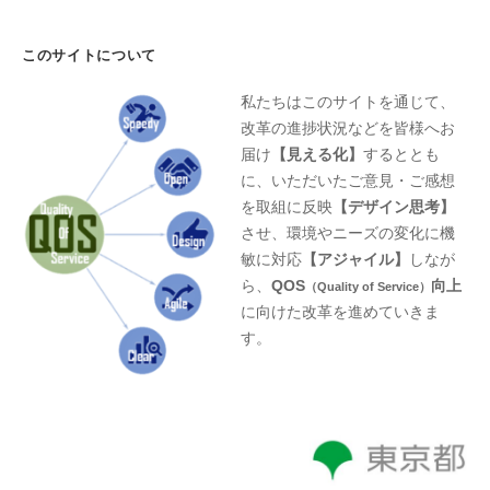
このサイトについて
私たちはこのサイトを通じて、
改革の進捗状況などを皆様へお
届け
【見える化】
するととも
に、いただいたご意見・ご感想
を取組に反映
【デザイン思考】
させ、環境やニーズの変化に機
敏に対応
【アジャイル】
しなが
ら、
QOS
向上
（Quality of Service）
に向けた改革を進めていきま
す。