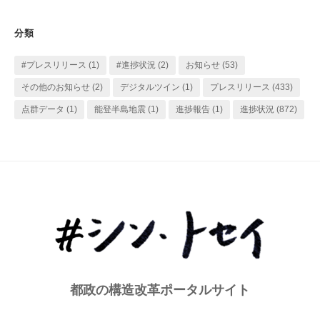
ゴ
リ
分類
ー
#プレスリリース
(1)
#進捗状況
(2)
お知らせ
(53)
その他のお知らせ
(2)
デジタルツイン
(1)
プレスリリース
(433)
点群データ
(1)
能登半島地震
(1)
進捗報告
(1)
進捗状況
(872)
都政の構造改革ポータルサイト