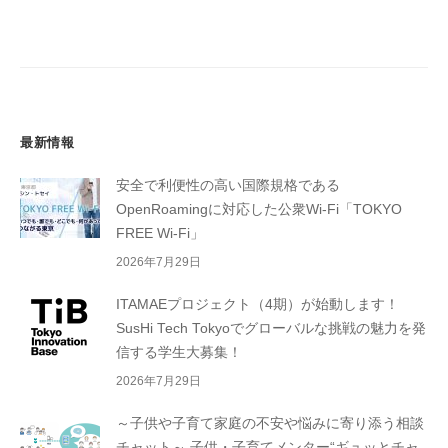
ョ
ン
最新情報
安全で利便性の高い国際規格である
OpenRoamingに対応した公衆Wi-Fi「TOKYO
FREE Wi-Fi」
2026年7月29日
ITAMAEプロジェクト（4期）が始動します！
SusHi Tech Tokyoでグローバルな挑戦の魅力を発
信する学生大募集！
2026年7月29日
～子供や子育て家庭の不安や悩みに寄り添う相談
チャット～ 子供・子育てメンター“ギュッとチャ