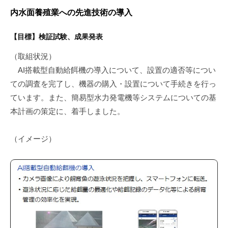
内水面養殖業への先進技術の導入
【目標】検証試験、成果発表
（取組状況）
AI搭載型自動給餌機の導入について、設置の適否等につい
ての調査を完了し、機器の購入・設置について手続きを行っ
ています。また、簡易型水力発電機等システムについての基
本計画の策定に、着手しました。
（イメージ）