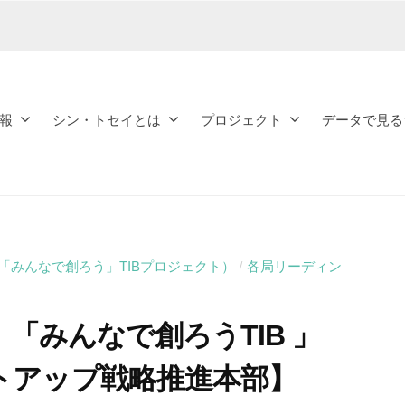
報
シン・トセイとは
プロジェクト
データで見る
旧：「みんなで創ろう」TIBプロジェクト）
各局リーディン
/
：「みんなで創ろうTIB 」
トアップ戦略推進本部】