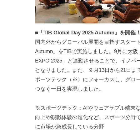
■「TIB Global Day 2025 Autumn」を開催
国内外からグローバル展開を目指すスタートアップや
Autumn」をTIBで実施しました。9月に大阪・
EXPO 2025」と連動させることで、イ
となりました。また、９月13日から21日ま
ポーツテック（※）にフォーカスし、グロ
つなぐ一日を実現しました。
※スポーツテック：AIやウェアラブル端末
向上や観戦体験の進化など、スポーツ分野
に市場が急成長している分野