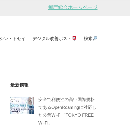
都庁総合ホームページ
シン・トセイ
デジタル改善ポスト
検索
最新情報
安全で利便性の高い国際規格
であるOpenRoamingに対応し
た公衆Wi-Fi「TOKYO FREE
Wi-Fi」