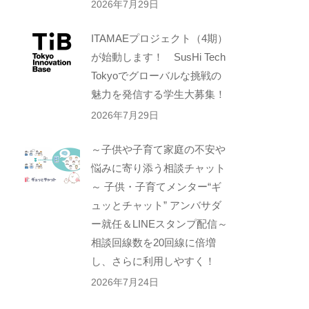
2026年7月29日
ITAMAEプロジェクト（4期）
が始動します！ SusHi Tech
Tokyoでグローバルな挑戦の
魅力を発信する学生大募集！
2026年7月29日
～子供や子育て家庭の不安や
悩みに寄り添う相談チャット
～ 子供・子育てメンター“ギ
ュッとチャット” アンバサダ
ー就任＆LINEスタンプ配信～
相談回線数を20回線に倍増
し、さらに利用しやすく！
2026年7月24日