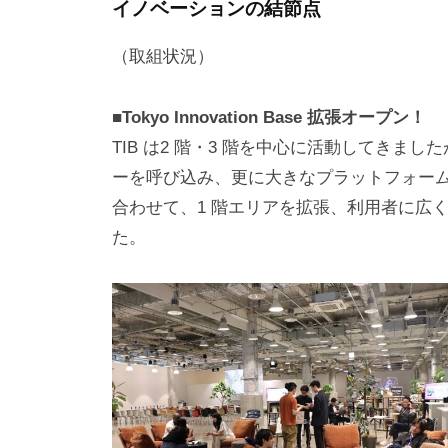
イノベーションの結節点
（取組状況）
■Tokyo Innovation Base 拡張オープン！
TIB は2 階・3 階を中心に活動してき
ーを呼び込み、更に大きなプラットフォームへと進化
合わせて、1 階エリアを拡張、利用者に広
た。