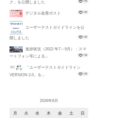
ク」を公開しました
+70
デジタル改善ポスト
+45
ユーザーテストガイドラインを公
開しました
+43
進捗状況（2022 年7～9月）：スマ
ートフォン等による...
+34
「ユーザーテストガイドライン
VERSION 2.0」を...
+33
2026年8月
月
火
水
木
金
土
日