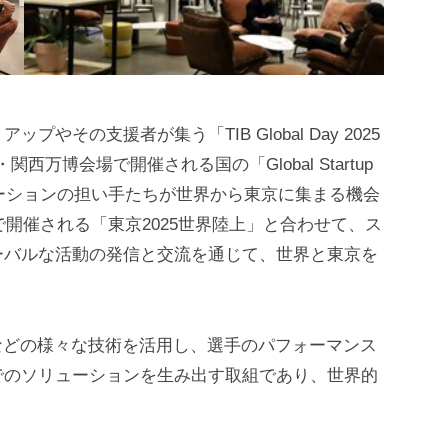
！
その支援者が集う「TIB Global Day 2025
関西万博会場で開催される国の「Global Startup
ノベーションの担い手たちが世界から東京に集まる機会
で開催される「東京2025世界陸上」と合わせて、ス
ーバルな活動の発信と交流を通じて、世界と東京を
などの様々な技術を活用し、選手のパフォーマンス
でのソリューションを生み出す取組であり、世界的