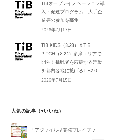
TIBオープンイノベーション導
入・促進プログラム 大手企
業等の参加を募集
2026年7月17日
TIB KIDS（8.23）＆TIB
PITCH（8.24）多摩エリアで
開催！挑戦者を応援する活動
を都内各地に拡げるTIB2.0
2026年7月15日
人気の記事（♥いいね）
「アジャイル型開発プレイブッ