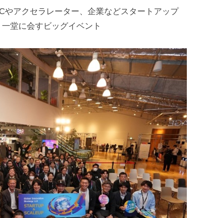
Cやアクセラレーター、企業などスタートアップ
、一堂に会すビッグイベント