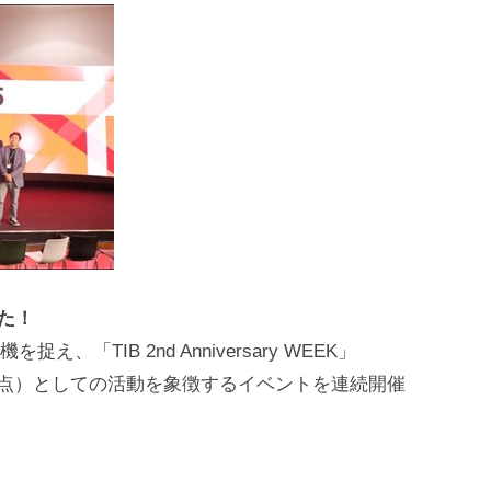
した！
え、「TIB 2nd Anniversary WEEK」
結節点）としての活動を象徴するイベントを連続開催