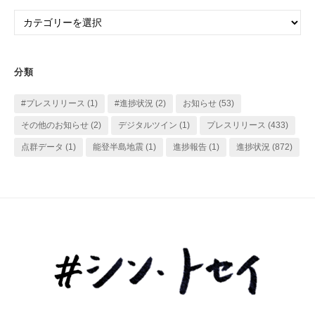
イ
カ
ブ
テ
ゴ
リ
分類
ー
#プレスリリース
(1)
#進捗状況
(2)
お知らせ
(53)
その他のお知らせ
(2)
デジタルツイン
(1)
プレスリリース
(433)
点群データ
(1)
能登半島地震
(1)
進捗報告
(1)
進捗状況
(872)