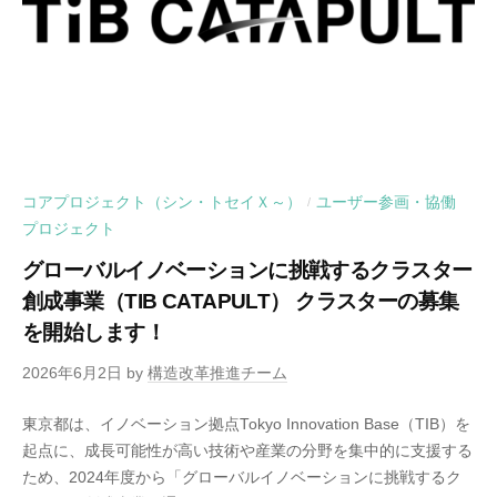
コアプロジェクト（シン・トセイＸ～）
ユーザー参画・協働
/
プロジェクト
グローバルイノベーションに挑戦するクラスター
創成事業（TIB CATAPULT） クラスターの募集
を開始します！
2026年6月2日
by
構造改革推進チーム
東京都は、イノベーション拠点Tokyo Innovation Base（TIB）を
起点に、成長可能性が高い技術や産業の分野を集中的に支援する
ため、2024年度から「グローバルイノベーションに挑戦するク