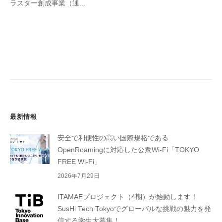
ラスター創成事業（通...
最新情報
安全で利便性の高い国際規格である
OpenRoamingに対応した公衆Wi-Fi「TOKYO
FREE Wi-Fi」
2026年7月29日
ITAMAEプロジェクト（4期）が始動します！
SusHi Tech Tokyoでグローバルな挑戦の魅力を発
信する学生大募集！