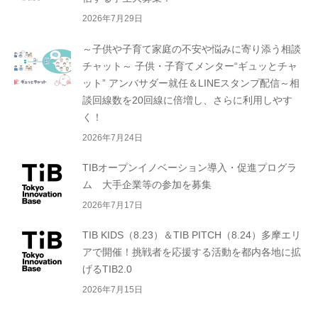
2026年7月29日
～子供や子育て家庭の不安や悩みに寄り添う相談
チャット～ 子供・子育てメンター“ギュッとチャ
ット” アンバサダー就任＆LINEスタンプ配信～相
談回線数を20回線に倍増し、さらに利用しやす
く！
2026年7月24日
TIBオープンイノベーション導入・促進プログラ
ム 大手企業等の参加を募集
2026年7月17日
TIB KIDS（8.23）＆TIB PITCH（8.24）多摩エリ
アで開催！挑戦者を応援する活動を都内各地に拡
げるTIB2.0
2026年7月15日