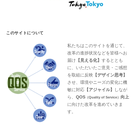
このサイトについて
私たちはこのサイトを通じて、
改革の進捗状況などを皆様へお
届け
【見える化】
するととも
に、いただいたご意見・ご感想
を取組に反映
【デザイン思考】
させ、環境やニーズの変化に機
敏に対応
【アジャイル】
しなが
ら、
QOS
向上
（Quality of Service）
に向けた改革を進めていきま
す。