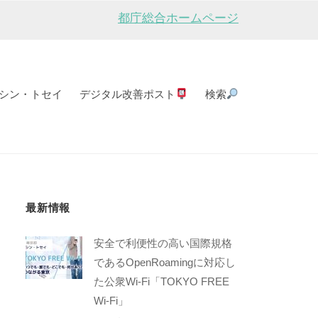
都庁総合ホームページ
シン・トセイ
デジタル改善ポスト
検索
最新情報
安全で利便性の高い国際規格
であるOpenRoamingに対応し
た公衆Wi-Fi「TOKYO FREE
Wi-Fi」