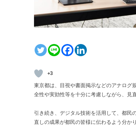
+3
東京都は、目視や書面掲示などのアナログ
全性や実効性等を十分に考慮しながら、見
引き続き、デジタル技術を活用して、都民
直しの成果が都民の皆様に伝わるよう分か