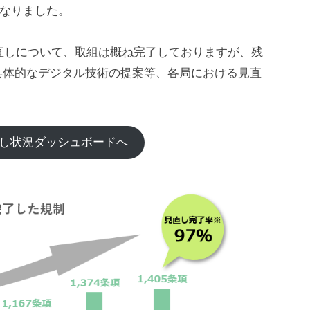
なりました。
見直しについて、取組は概ね完了しておりますが、残
具体的なデジタル技術の提案等、各局における見直
し状況ダッシュボードへ