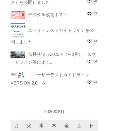
ク」を公開しました
+70
デジタル改善ポスト
+45
ユーザーテストガイドラインを公
開しました
+43
進捗状況（2022 年7～9月）：スマ
ートフォン等による...
+34
「ユーザーテストガイドライン
VERSION 2.0」を...
+33
2026年8月
月
火
水
木
金
土
日