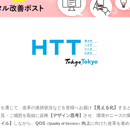
トを通じて、改革の進捗状況などを皆様へお届け
【見える化】
する
意見・ご感想を取組に反映
【デザイン思考】
させ、環境やニーズの
ャイル】
しながら、
QOS
向上
に向けた改革を進め
（Quality of Service）