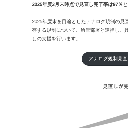
2025年度3月末時点で見直し完了率は97％
と
2025年度末を目途としたアナログ規制の
存する規制について、所管部署と連携し、
しの支援を行います。
アナログ規制見直