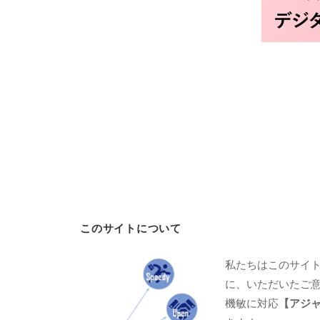
このサイトについて
私たちはこのサイ
に、いただいたご
機敏に対応
【アジ