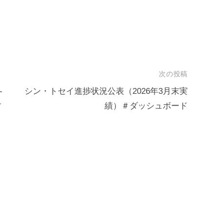
次の投稿
-
シン・トセイ進捗状況公表（2026年3月末実
す
績）＃ダッシュボード