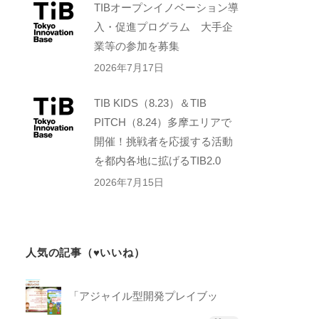
TIBオープンイノベーション導
入・促進プログラム 大手企
業等の参加を募集
2026年7月17日
TIB KIDS（8.23）＆TIB
PITCH（8.24）多摩エリアで
開催！挑戦者を応援する活動
を都内各地に拡げるTIB2.0
2026年7月15日
人気の記事（♥いいね）
「アジャイル型開発プレイブッ