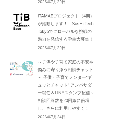
2026年7月29日
ITAMAEプロジェクト（4期）
が始動します！ SusHi Tech
Tokyoでグローバルな挑戦の
魅力を発信する学生大募集！
2026年7月29日
～子供や子育て家庭の不安や
悩みに寄り添う相談チャット
～ 子供・子育てメンター“ギ
ュッとチャット” アンバサダ
ー就任＆LINEスタンプ配信～
相談回線数を20回線に倍増
し、さらに利用しやすく！
2026年7月24日