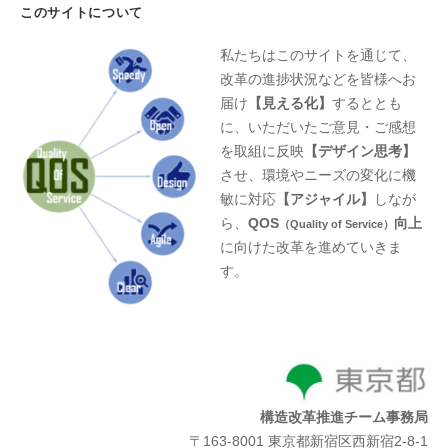
このサイトについて
私たちはこのサイトを通じて、
改革の進捗状況などを皆様へお
届け
【見える化】
するととも
に、いただいたご意見・ご感想
を取組に反映
【デザイン思考】
させ、環境やニーズの変化に機
敏に対応
【アジャイル】
しなが
ら、
QOS
向上
（Quality of Service）
に向けた改革を進めていきま
す。
構造改革推進チーム事務局
〒163-8001 東京都新宿区西新宿2-8-1