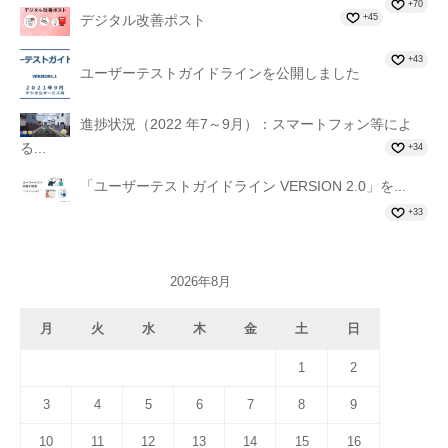
+70
+45
デジタル改善ポスト
+43
ユーザーテストガイドラインを公開しました
進捗状況（2022 年7～9月）：スマートフォン等によ
る...
+34
「ユーザーテストガイドライン VERSION 2.0」を...
+33
2026年8月
月
火
水
木
金
土
日
1
2
3
4
5
6
7
8
9
10
11
12
13
14
15
16