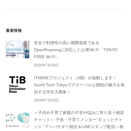
ン
最新情報
安全で利便性の高い国際規格である
OpenRoamingに対応した公衆Wi-Fi「TOKYO
FREE Wi-Fi」
2026年7月29日
ITAMAEプロジェクト（4期）が始動します！
SusHi Tech Tokyoでグローバルな挑戦の魅力を発
信する学生大募集！
2026年7月29日
～子供や子育て家庭の不安や悩みに寄り添う相談
チャット～ 子供・子育てメンター“ギュッとチャ
ット” アンバサダー就任＆LINEスタンプ配信～相