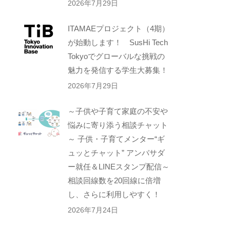
2026年7月29日
ITAMAEプロジェクト（4期）
が始動します！ SusHi Tech
Tokyoでグローバルな挑戦の
魅力を発信する学生大募集！
2026年7月29日
～子供や子育て家庭の不安や
悩みに寄り添う相談チャット
～ 子供・子育てメンター“ギ
ュッとチャット” アンバサダ
ー就任＆LINEスタンプ配信～
相談回線数を20回線に倍増
し、さらに利用しやすく！
2026年7月24日