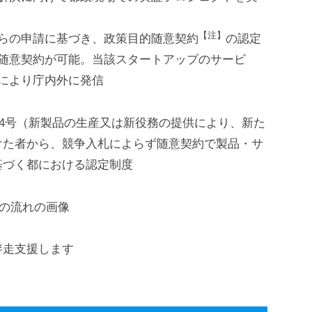
【注】
らの申請に基づき、政策目的随意契約
の認定
随意契約が可能。当該スタートアップのサービ
により庁内外に発信
第4号（新製品の生産又は新役務の提供により、新た
けた者から、競争入札によらず随意契約で製品・サ
基づく都における認定制度
伴走支援します