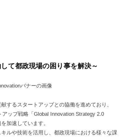
働して都政現場の困り事を解決～
貢献するスタートアップとの協働を進めており、
Global Innovation Strategy 2.0
取組を加速しています。
スキルや技術を活用し、都政現場における様々な課