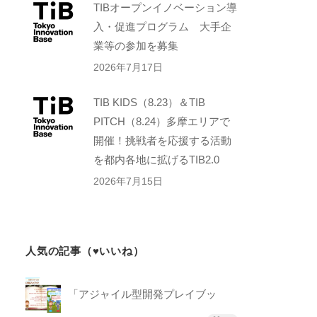
TIBオープンイノベーション導
入・促進プログラム 大手企
業等の参加を募集
2026年7月17日
TIB KIDS（8.23）＆TIB
PITCH（8.24）多摩エリアで
開催！挑戦者を応援する活動
を都内各地に拡げるTIB2.0
2026年7月15日
人気の記事（♥いいね）
「アジャイル型開発プレイブッ