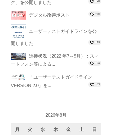
ク」を公開しました
+70
デジタル改善ポスト
+45
ユーザーテストガイドラインを公
開しました
+43
進捗状況（2022 年7～9月）：スマ
ートフォン等による...
+34
「ユーザーテストガイドライン
VERSION 2.0」を...
+33
2026年8月
月
火
水
木
金
土
日