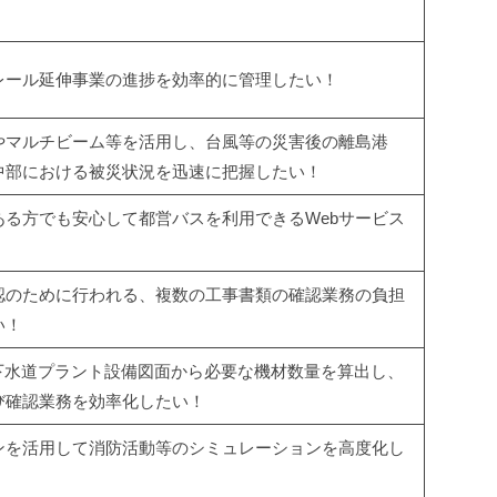
レール延伸事業の進捗を効率的に管理したい！
やマルチビーム等を活用し、台風等の災害後の離島港
中部における被災状況を迅速に把握したい！
ある方でも安心して都営バスを利用できるWebサービス
！
認のために行われる、複数の工事書類の確認業務の負担
い！
、下水道プラント設備図面から必要な機材数量を算出し、
び確認業務を効率化したい！
ンを活用して消防活動等のシミュレーションを高度化し