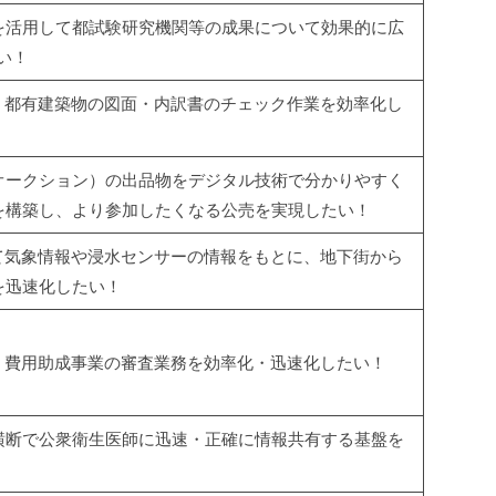
を活用して都試験研究機関等の成果について効果的に広
い！
て、都有建築物の図面・内訳書のチェック作業を効率化し
オークション）の出品物をデジタル技術で分かりやすく
を構築し、より参加したくなる公売を実現したい！
して気象情報や浸水センサーの情報をもとに、地下街から
を迅速化したい！
し、費用助成事業の審査業務を効率化・迅速化したい！
横断で公衆衛生医師に迅速・正確に情報共有する基盤を