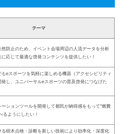
テーマ
未然防止のため、イベント会場周辺の人流データを分析
性に応じて最適な啓発コンテンツを提供したい！
でもeスポーツを気軽に楽しめる機器（アクセシビリティ
開発し、ユニバーサルeスポーツの普及啓発につなげた
レーションツールを開発して都民が納得感をもって”燃費
選べるようにしたい！
ける樹木点検・診断を新しい技術により効率化・深度化