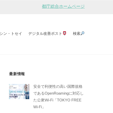
都庁総合ホームページ
シン・トセイ
デジタル改善ポスト
検索
最新情報
安全で利便性の高い国際規格
であるOpenRoamingに対応し
た公衆Wi-Fi「TOKYO FREE
Wi-Fi」