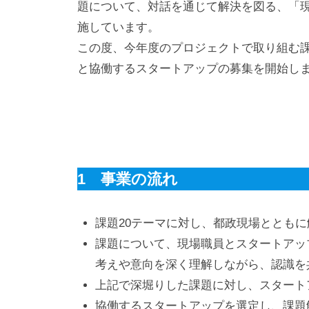
題について、対話を通じて解決を図る、「
施しています。
この度、今年度のプロジェクトで取り組む課
と協働するスタートアップの募集を開始し
1 事業の流れ
課題20テーマに対し、都政現場ととも
課題について、現場職員とスタートアッ
考えや意向を深く理解しながら、認識を
上記で深堀りした課題に対し、スタート
協働するスタートアップを選定し、課題