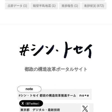
点群データ
(1)
能登半島地震
(1)
進捗報告
(1)
進捗状況
(872)
都政の構造改革ポータルサイト