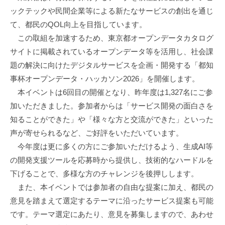
ックテックや民間企業等による新たなサービスの創出を通じ
て、都民のQOL向上を目指しています。
この取組を加速するため、東京都オープンデータカタログ
サイトに掲載されているオープンデータ等を活用し、社会課
題の解決に向けたデジタルサービスを企画・開発する「都知
事杯オープンデータ・ハッカソン2026」を開催します。
本イベントは6回目の開催となり、昨年度は1,327名にご参
加いただきました。参加者からは「サービス開発の面白さを
知ることができた」や「様々な方と交流ができた」といった
声が寄せられるなど、ご好評をいただいています。
今年度は更に多くの方にご参加いただけるよう、生成AI等
の開発支援ツールを応募時から提供し、技術的なハードルを
下げることで、多様な方のチャレンジを後押しします。
また、本イベントでは参加者の自由な提案に加え、都民の
意見を踏まえて選定するテーマに沿ったサービス提案も可能
です。テーマ選定にあたり、意見を募集しますので、あわせ