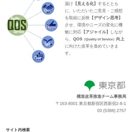
届け
【見える化】
するととも
に、いただいたご意見・ご感想
を取組に反映
【デザイン思考】
させ、環境やニーズの変化に機
敏に対応
【アジャイル】
しなが
ら、
QOS
向上
（Quality of Service）
に向けた改革を進めていきま
す。
構造改革推進チーム事務局
〒163-8001 東京都新宿区西新宿2-8-1
03 (5388) 2757
サイト内検索