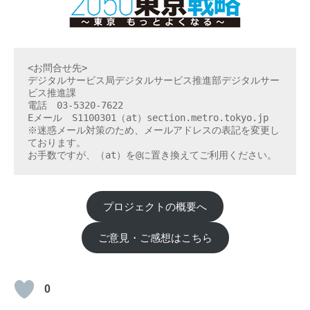
<お問合せ先>
デジタルサービス局デジタルサービス推進部デジタルサー
ビス推進課
電話　03-5320-7622
Eメール　S1100301（at）section.metro.tokyo.jp
※迷惑メール対策のため、メールアドレスの表記を変更し
ております。
お手数ですが、（at）を@に置き換えてご利用ください。
プロジェクトの概要へ
ご意見・ご感想はこちら
0