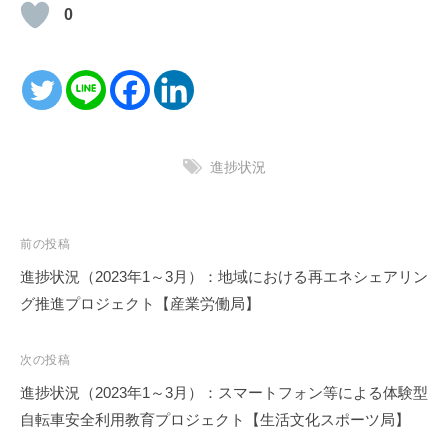
0
進捗状況
投
前の投稿
稿
進捗状況（2023年1～3月）：地域における再エネシェアリン
ナ
グ推進プロジェクト【産業労働局】
ビ
ゲ
次の投稿
ー
進捗状況（2023年1～3月）：スマートフォン等による体験型
シ
自転車安全利用教育プロジェクト【生活文化スポーツ局】
ョ