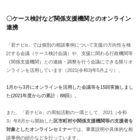
〇ケース検討など関係支援機関とのオンライン
連携
「若ナビα」では個別の相談事例について支援の方向性を検
討する会議（ケース検討会議）や、支援に関わる行政機関等
（関係支援機関）との連絡・調整を行う会議にできる限りオ
ンラインを活用しています（2021(令和3)年5月より）。
1月から3月にオンラインを活用した会議等を15回実施しまし
た(2021年度からの累計：88回）。
また、「若ナビα」の周知活動の一環として、2021（令和
3）年8月から開始した
区市町村や関係支援機関等の支援者を
対象としたオンラインセミナー
では、事業説明や具体的な相
談事例の紹介などを行っています。