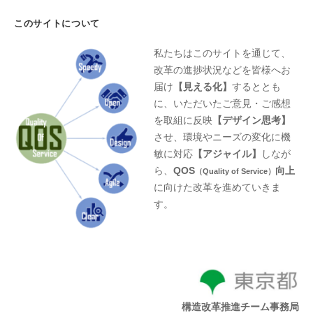
このサイトについて
私たちはこのサイトを通じて、
改革の進捗状況などを皆様へお
届け
【見える化】
するととも
に、いただいたご意見・ご感想
を取組に反映
【デザイン思考】
させ、環境やニーズの変化に機
敏に対応
【アジャイル】
しなが
ら、
QOS
向上
（Quality of Service）
に向けた改革を進めていきま
す。
構造改革推進チーム事務局