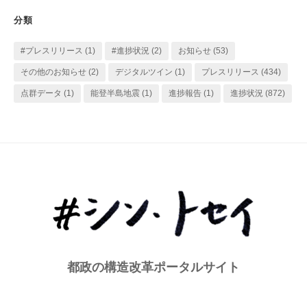
リ
分類
ー
#プレスリリース
(1)
#進捗状況
(2)
お知らせ
(53)
その他のお知らせ
(2)
デジタルツイン
(1)
プレスリリース
(434)
点群データ
(1)
能登半島地震
(1)
進捗報告
(1)
進捗状況
(872)
都政の構造改革ポータルサイト