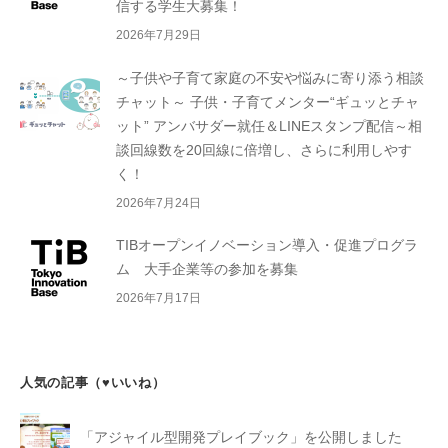
信する学生大募集！
2026年7月29日
～子供や子育て家庭の不安や悩みに寄り添う相談
チャット～ 子供・子育てメンター“ギュッとチャ
ット” アンバサダー就任＆LINEスタンプ配信～相
談回線数を20回線に倍増し、さらに利用しやす
く！
2026年7月24日
TIBオープンイノベーション導入・促進プログラ
ム 大手企業等の参加を募集
2026年7月17日
人気の記事（♥いいね）
「アジャイル型開発プレイブック」を公開しました