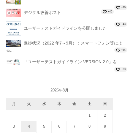
+70
+46
デジタル改善ポスト
+43
ユーザーテストガイドラインを公開しました
進捗状況（2022 年7～9月）：スマートフォン等によ
る...
+34
「ユーザーテストガイドライン VERSION 2.0」を...
+33
2026年8月
月
火
水
木
金
土
日
1
2
3
4
5
6
7
8
9