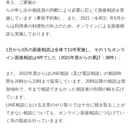
本人、ご家族か
らの申し出や相談員の判断により必要に応じて面接相談を実
施しています（事前予約制）。また、2021（令和3）年5月か
らは利用者の利便性の向上のため、オンラインによる面接相
談も実施しております。
1月から3月の面接相談は全体で11件実施し、そのうちオンラ
イン面接相談は4件でした（2021年度からの累計：38件）。
また、2022年度からはLINE相談（及び電話相談）の相談時
間を20時から23時まで延長しています。20時以降の相談は増
加傾向で、今まで相談できなかった相談者の利用の幅を広げ
ています。
LINE相談における文章のやり取りでは十分に聴き取ることが
できない相談についても、オンライン面接相談につなげてい
く等の取組を行っていきます。