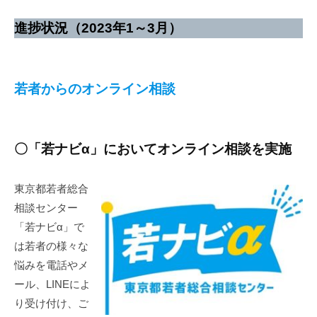
進捗状況（2023年1～3月）
若者からのオンライン相談
〇「若ナビα」においてオンライン相談を実施
東京都若者総合
相談センター
「若ナビα」で
は若者の様々な
悩みを電話やメ
ール、LINEによ
り受け付け、ご