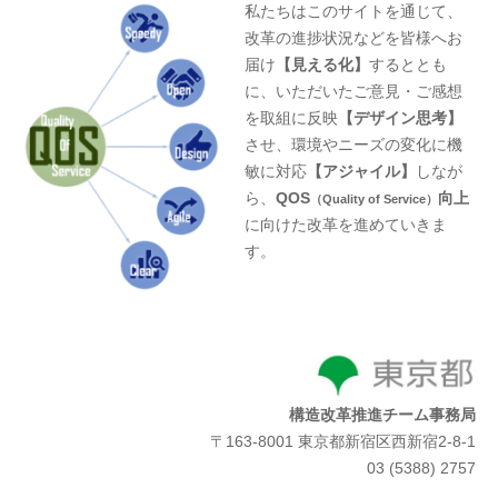
私たちはこのサイトを通じて、
改革の進捗状況などを皆様へお
届け
【見える化】
するととも
に、いただいたご意見・ご感想
を取組に反映
【デザイン思考】
させ、環境やニーズの変化に機
敏に対応
【アジャイル】
しなが
ら、
QOS
向上
（Quality of Service）
に向けた改革を進めていきま
す。
構造改革推進チーム事務局
〒163-8001 東京都新宿区西新宿2-8-1
03 (5388) 2757