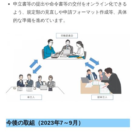
申立書等の提出や命令書等の交付をオンライン化できる
よう、規定類の見直しや申請フォーマット作成等、具体
的な準備を進めています。
今後の取組（2023年7～9月）