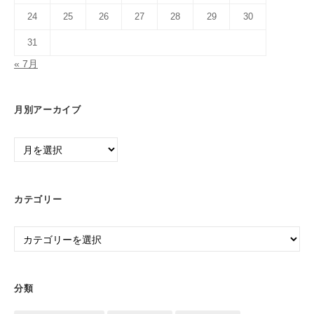
24
25
26
27
28
29
30
31
« 7月
月別アーカイブ
月
別
ア
ー
カテゴリー
カ
イ
カ
ブ
テ
ゴ
リ
分類
ー