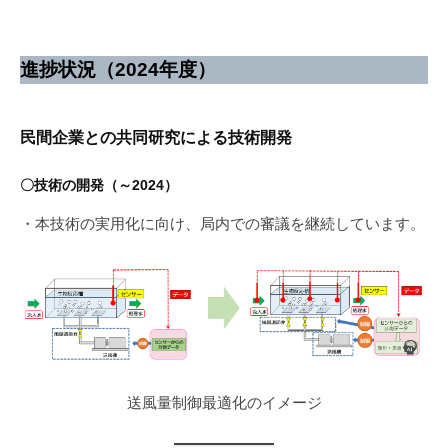
進捗状況（2024年
度
）
民間企業との共同研究による技術開発
〇技術の開発（～2024）
・本技術の実用化に向け、局内での審議を継続しています。
送風量制御最適化のイメージ