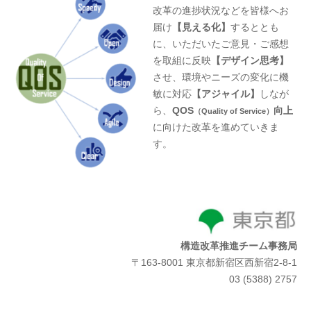
改革の進捗状況などを皆様へお
届け
【見える化】
するととも
に、いただいたご意見・ご感想
を取組に反映
【デザイン思考】
させ、環境やニーズの変化に機
敏に対応
【アジャイル】
しなが
ら、
QOS
向上
（Quality of Service）
に向けた改革を進めていきま
す。
構造改革推進チーム事務局
〒163-8001 東京都新宿区西新宿2-8-1
03 (5388) 2757