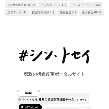
その他のお知らせ
(2)
デジタルツイン
(1)
プレスリリース
(433)
点群データ
(1)
能登半島地震
(1)
進捗報告
(1)
進捗状況
(872)
都政の構造改革ポータルサイト