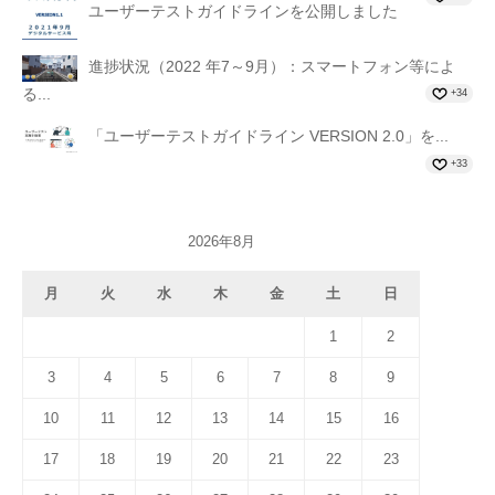
ユーザーテストガイドラインを公開しました
進捗状況（2022 年7～9月）：スマートフォン等によ
る...
+34
「ユーザーテストガイドライン VERSION 2.0」を...
+33
2026年8月
月
火
水
木
金
土
日
1
2
3
4
5
6
7
8
9
10
11
12
13
14
15
16
17
18
19
20
21
22
23