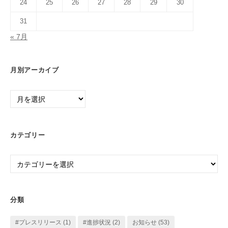
24
25
26
27
28
29
30
31
« 7月
月別アーカイブ
月
別
ア
ー
カテゴリー
カ
イ
カ
ブ
テ
ゴ
リ
分類
ー
#プレスリリース
(1)
#進捗状況
(2)
お知らせ
(53)