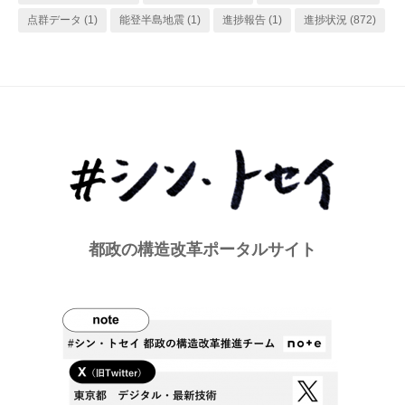
点群データ
(1)
能登半島地震
(1)
進捗報告
(1)
進捗状況
(872)
都政の構造改革ポータルサイト