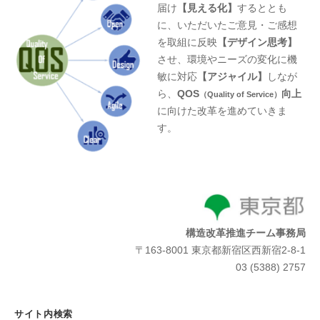
届け
【見える化】
するととも
に、いただいたご意見・ご感想
を取組に反映
【デザイン思考】
させ、環境やニーズの変化に機
敏に対応
【アジャイル】
しなが
ら、
QOS
向上
（Quality of Service）
に向けた改革を進めていきま
す。
構造改革推進チーム事務局
〒163-8001 東京都新宿区西新宿2-8-1
03 (5388) 2757
サイト内検索