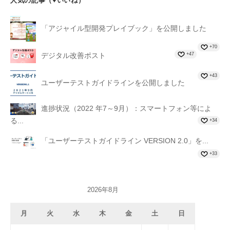
人気の記事（♥いいね）
「アジャイル型開発プレイブック」を公開しました
+70
+47
デジタル改善ポスト
+43
ユーザーテストガイドラインを公開しました
進捗状況（2022 年7～9月）：スマートフォン等によ
る...
+34
「ユーザーテストガイドライン VERSION 2.0」を...
+33
2026年8月
月
火
水
木
金
土
日