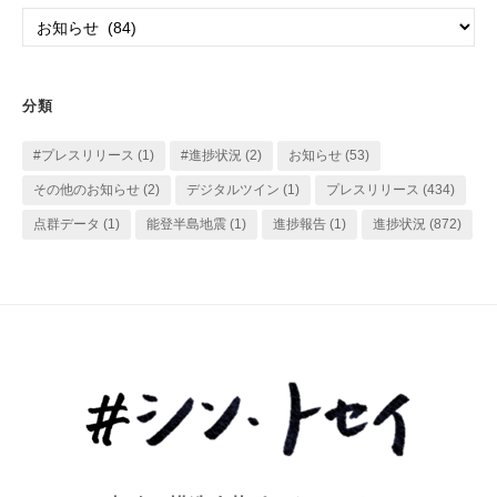
イ
カ
ブ
テ
ゴ
リ
分類
ー
#プレスリリース
(1)
#進捗状況
(2)
お知らせ
(53)
その他のお知らせ
(2)
デジタルツイン
(1)
プレスリリース
(434)
点群データ
(1)
能登半島地震
(1)
進捗報告
(1)
進捗状況
(872)