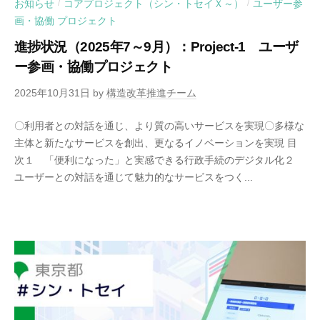
お知らせ
コアプロジェクト（シン・トセイＸ～）
ユーザー参
/
/
画・協働 プロジェクト
進捗状況（2025年7～9月）：Project-1 ユーザ
ー参画・協働プロジェクト
2025年10月31日
by
構造改革推進チーム
〇利用者との対話を通じ、より質の高いサービスを実現〇多様な
主体と新たなサービスを創出、更なるイノベーションを実現 目
次１ 「便利になった」と実感できる行政手続のデジタル化２
ユーザーとの対話を通じて魅力的なサービスをつく...