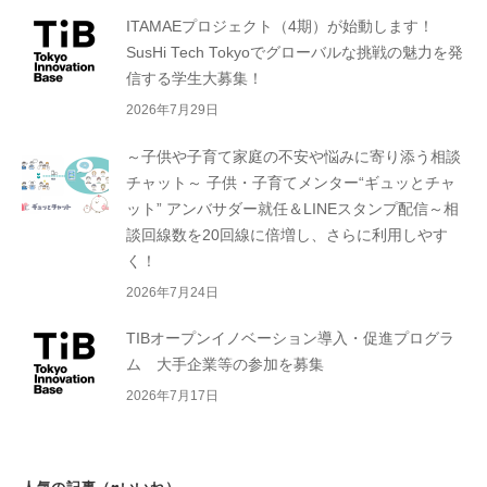
ITAMAEプロジェクト（4期）が始動します！
SusHi Tech Tokyoでグローバルな挑戦の魅力を発
信する学生大募集！
2026年7月29日
～子供や子育て家庭の不安や悩みに寄り添う相談
チャット～ 子供・子育てメンター“ギュッとチャ
ット” アンバサダー就任＆LINEスタンプ配信～相
談回線数を20回線に倍増し、さらに利用しやす
く！
2026年7月24日
TIBオープンイノベーション導入・促進プログラ
ム 大手企業等の参加を募集
2026年7月17日