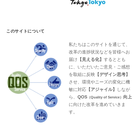
このサイトについて
私たちはこのサイトを通じて、
改革の進捗状況などを皆様へお
届け
【見える化】
するととも
に、いただいたご意見・ご感想
を取組に反映
【デザイン思考】
させ、環境やニーズの変化に機
敏に対応
【アジャイル】
しなが
ら、
QOS
向上
（Quality of Service）
に向けた改革を進めていきま
す。