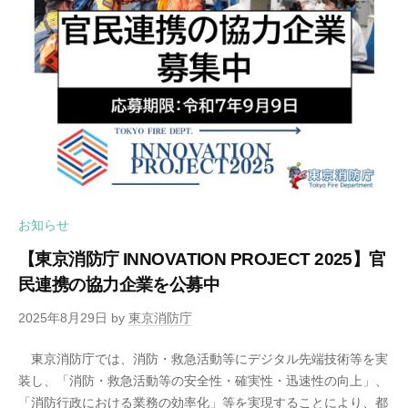
お知らせ
【東京消防庁 INNOVATION PROJECT 2025】官
民連携の協力企業を公募中
2025年8月29日
by
東京消防庁
東京消防庁では、消防・救急活動等にデジタル先端技術等を実
装し、「消防・救急活動等の安全性・確実性・迅速性の向上」、
「消防行政における業務の効率化」等を実現することにより、都