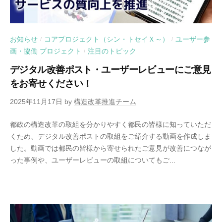
お知らせ
コアプロジェクト（シン・トセイＸ～）
ユーザー参
/
/
画・協働 プロジェクト
注目のトピック
/
デジタル改善ポスト・ユーザーレビューにご意見
をお寄せください！
2025年11月17日
by
構造改革推進チーム
都政の構造改革の取組を分かりやすく都民の皆様に知っていただ
くため、デジタル改善ポストの取組をご紹介する動画を作成しま
した。動画では都民の皆様から寄せられたご意見が改善につなが
った事例や、ユーザーレビューの取組についてもご...