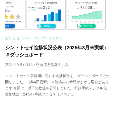
お知らせ
シン・コアプロジェクト
/
シン・トセイ進捗状況公表（2025年3月末実績）
＃ダッシュボード
2025年5月20日
by
構造改革推進チーム
シン・トセイの各取組に関する進捗状況を、ダッシュボードで公
開しました。（年4回更新） ※読込みに時間がかかる場合があり
ます 今回は、以下の数値を公開しました。行政手続デジタル化
実施状況：24,547手続プロセス（84％デ...