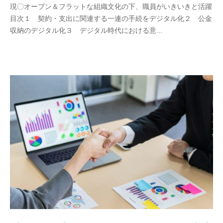
現〇オープン＆フラットな組織文化の下、職員がいきいきと活躍
目次１ 契約・支出に関連する一連の手続をデジタル化２ 公金
収納のデジタル化３ デジタル時代における意...