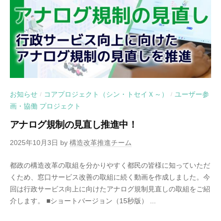
お知らせ
コアプロジェクト（シン・トセイＸ～）
ユーザー参
/
/
画・協働 プロジェクト
アナログ規制の見直し推進中！
2025年10月3日
by
構造改革推進チーム
都政の構造改革の取組を分かりやすく都民の皆様に知っていただ
くため、窓口サービス改善の取組に続く動画を作成しました。今
回は行政サービス向上に向けたアナログ規制見直しの取組をご紹
介します。 ■ショートバージョン（15秒版） ...