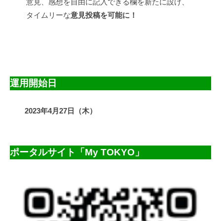
意見、感想を自由に記入できる欄を新たに設け、
タイムリーな
意見投稿を可能に！
運用開始日
2023年4月27日（木）
ポータルサイト「My TOKYO」