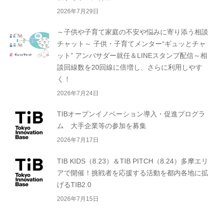
2026年7月29日
～子供や子育て家庭の不安や悩みに寄り添う相談
チャット～ 子供・子育てメンター“ギュッとチャ
ット” アンバサダー就任＆LINEスタンプ配信～相
談回線数を20回線に倍増し、さらに利用しやす
く！
2026年7月24日
TIBオープンイノベーション導入・促進プログラ
ム 大手企業等の参加を募集
2026年7月17日
TIB KIDS（8.23）＆TIB PITCH（8.24）多摩エリ
アで開催！挑戦者を応援する活動を都内各地に拡
げるTIB2.0
2026年7月15日