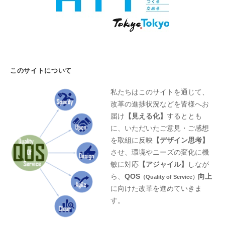
このサイトについて
私たちはこのサイトを通じて、
改革の進捗状況などを皆様へお
届け
【見える化】
するととも
に、いただいたご意見・ご感想
を取組に反映
【デザイン思考】
させ、環境やニーズの変化に機
敏に対応
【アジャイル】
しなが
ら、
QOS
向上
（Quality of Service）
に向けた改革を進めていきま
す。