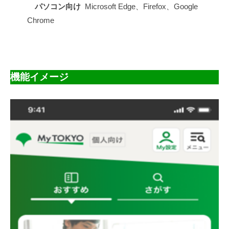
パソコン向け
Microsoft Edge、Firefox、Google
Chrome
機能イメージ