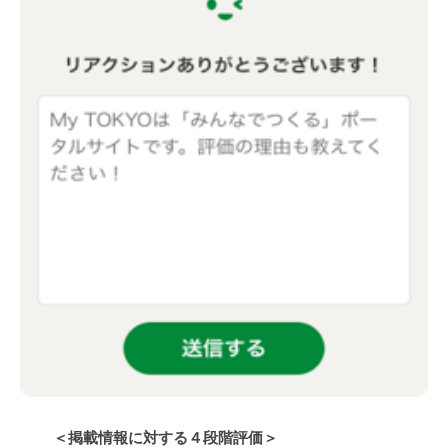
＜掲載情報に対する４段階評価＞