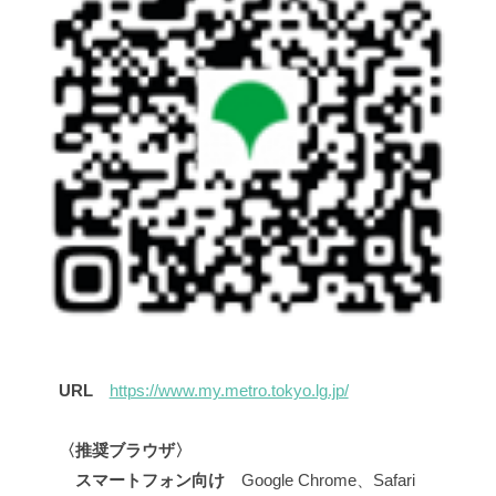
URL
https://www.my.metro.tokyo.lg.jp/
〈推奨ブラウザ〉
スマートフォン向け
Google Chrome、Safari