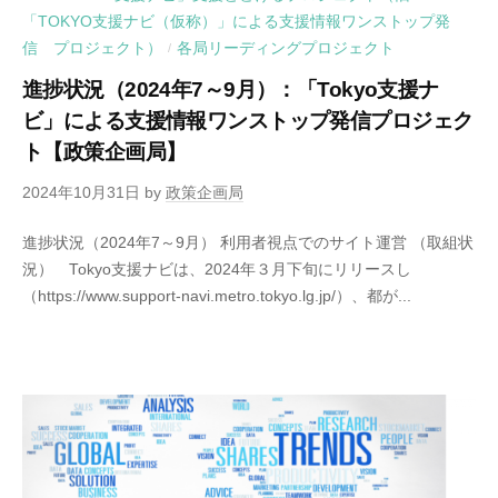
「TOKYO支援ナビ（仮称）」による支援情報ワンストップ発
信 プロジェクト）
各局リーディングプロジェクト
/
進捗状況（2024年7～9月）：「Tokyo支援ナ
ビ」による支援情報ワンストップ発信プロジェク
ト【政策企画局】
2024年10月31日
by
政策企画局
進捗状況（2024年7～9月） 利用者視点でのサイト運営 （取組状
況） Tokyo支援ナビは、2024年３月下旬にリリースし
（https://www.support-navi.metro.tokyo.lg.jp/）、都が...