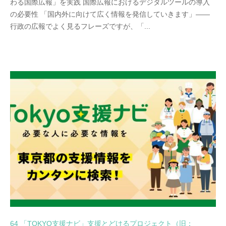
わる国際広報」を実践 国際広報におけるデジタルツールの導入
の必要性 「国内外に向けて広く情報を発信していきます」――
行政の広報でよく見るフレーズですが、「...
64 「TOKYO支援ナビ」支援とどけるプロジェクト（旧：