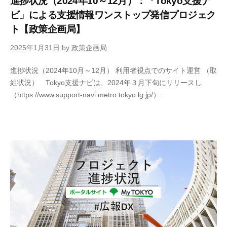
進捗状況（2024年10～12月）：「Tokyo支援ナ
ビ」による支援情報ワンストップ発信プロジェク
ト【政策企画局】
2025年1月31日
by
政策企画局
進捗状況（2024年10月～12月） 利用者視点でのサイト運営 （取
組状況） Tokyo支援ナビは、2024年３月下旬にリリースし
（https://www.support-navi.metro.tokyo.lg.jp/）...