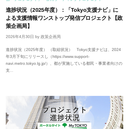
進捗状況（2025年度）：「Tokyo支援ナビ」に
よる支援情報ワンストップ発信プロジェクト【政
策企画局】
2026年4月30日
by
政策企画局
進捗状況（2025年度） （取組状況） Tokyo支援ナビは、2024
年3月下旬にリリースし（https://www.support-
navi.metro.tokyo.lg.jp/）、都が実施している都民・事業者向けの
支...