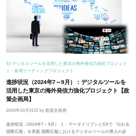
53 デジタルツールを活用した東京の海外発信力強化プロジェク
ト
各局リーディングプロジェクト
/
進捗状況（2024年7～9月）：デジタルツールを
活用した東京の海外発信力強化プロジェクト【政
策企画局】
2024年10月31日
by
政策企画局
進捗状況（2024年7～9月） １．データドリブンとDXで「伝わる
国際広報」を実践 国際広報におけるデジタルツールの導入の必