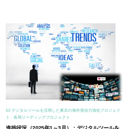
53 デジタルツールを活用した東京の海外発信力強化プロジェク
ト
各局リーディングプロジェクト
/
進捗状況（2025年1～3月）：デジタルツールを