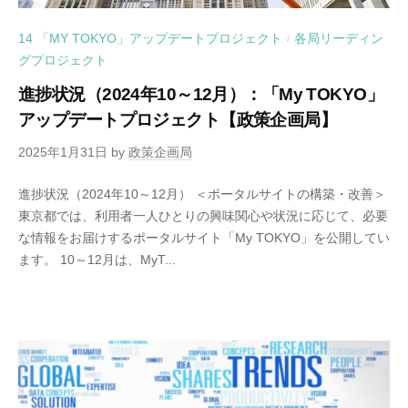
14 「MY TOKYO」アップデートプロジェクト
各局リーディン
/
グプロジェクト
進捗状況（2024年10～12月）：「My TOKYO」
アップデートプロジェクト【政策企画局】
2025年1月31日
by
政策企画局
進捗状況（2024年10～12月） ＜ポータルサイトの構築・改善＞
東京都では、利用者一人ひとりの興味関心や状況に応じて、必要
な情報をお届けするポータルサイト「My TOKYO」を公開してい
ます。 10～12月は、MyT...