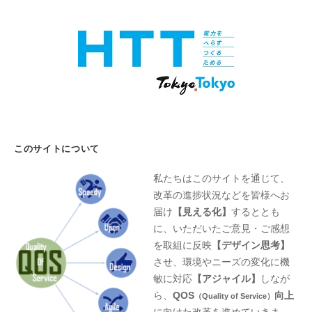
このサイトについて
私たちはこのサイトを通じて、
改革の進捗状況などを皆様へお
届け
【見える化】
するととも
に、いただいたご意見・ご感想
を取組に反映
【デザイン思考】
させ、環境やニーズの変化に機
敏に対応
【アジャイル】
しなが
ら、
QOS
向上
（Quality of Service）