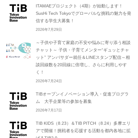
ITAMAEプロジェクト（4期）が始動します！
SusHi Tech Tokyoでグローバルな挑戦の魅力を発
信する学生大募集！
2026年7月29日
～子供や子育て家庭の不安や悩みに寄り添う相談
チャット～ 子供・子育てメンター“ギュッとチャ
ット” アンバサダー就任＆LINEスタンプ配信～相
談回線数を20回線に倍増し、さらに利用しやす
く！
2026年7月24日
TIBオープンイノベーション導入・促進プログラ
ム 大手企業等の参加を募集
2026年7月17日
TIB KIDS（8.23）＆TIB PITCH（8.24）多摩エリ
アで開催！挑戦者を応援する活動を都内各地に拡