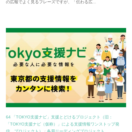
の広報でよく見るフレーズですが、「伝わる広...
64 「TOKYO支援ナビ」支援とどけるプロジェクト（旧：
「TOKYO支援ナビ（仮称）」による支援情報ワンストップ発
信 プロジェクト）
各局リーディングプロジェクト
/