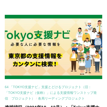
64 「TOKYO支援ナビ」支援とどけるプロジェクト（旧：
「TOKYO支援ナビ（仮称）」による支援情報ワンストップ発
信 プロジェクト）
各局リーディングプロジェクト
/