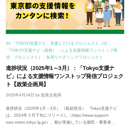
64 「TOKYO支援ナビ」支援とどけるプロジェクト（旧：
「TOKYO支援ナビ（仮称）」による支援情報ワンストップ発
信 プロジェクト）
各局リーディングプロジェクト
/
進捗状況（2025年1～3月）：「Tokyo支援ナ
ビ」による支援情報ワンストップ発信プロジェク
ト【政策企画局】
2025年4月24日
by
政策企画局
進捗状況（2025年1月～3月） （取組状況） Tokyo支援ナビ
は、2024年３月下旬にリリースし（https://www.support-
navi.metro.tokyo.lg.jp/）、都が実施している都民・事業者...