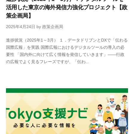
活用した東京の海外発信力強化プロジェクト【政
策企画局】
2025年4月24日
by
政策企画局
進捗状況（2025年1～3月） １．データドリブンとDXで「伝わる
国際広報」を実践 国際広報におけるデジタルツールの導入の必
要性 「国内外に向けて広く情報を発信していきます」――行政
の広報でよく見るフレーズですが、「伝わ...